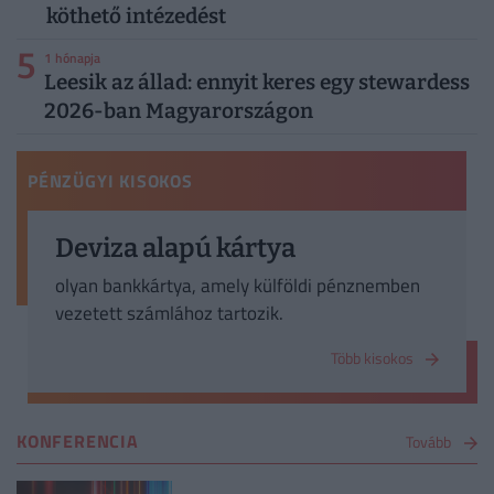
köthető intézedést
5
1 hónapja
Leesik az állad: ennyit keres egy stewardess
2026-ban Magyarországon
PÉNZÜGYI KISOKOS
Deviza alapú kártya
olyan bankkártya, amely külföldi pénznemben
vezetett számlához tartozik.
Több kisokos
KONFERENCIA
Tovább