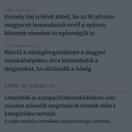
2026. augusztus 6.
Komoly baj is lehet abból, ha az 50 pluszos
magyarok lemondanak erről a nyáron:
könnyen rámehet az egészségük is
2026. augusztus 6.
Készül a válságforgatókönyv a magyar
munkahelyeken: erre kötelezhetik a
dolgozókat, ha elhúzódik a hőség
ERRŐL NE MARADJ LE!
Letarolták az európai kiskereskedelmet: már
minden második megvásárolt termék ebbe a
kategóriába tartozik
A saját márkás termékek népszerűsége töretlen.