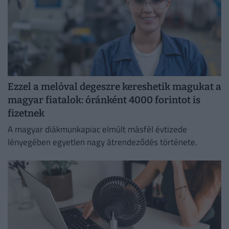
Ezzel a melóval degeszre kereshetik magukat a
magyar fiatalok: óránként 4000 forintot is
fizetnek
A magyar diákmunkapiac elmúlt másfél évtizede
lényegében egyetlen nagy átrendeződés története.