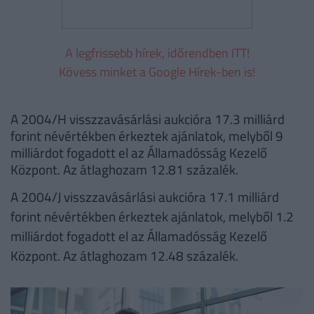
A legfrissebb hírek, időrendben ITT!
Kövess minket a Google Hírek-ben is!
A 2004/H visszzavásárlási aukcióra 17.3 milliárd
forint névértékben érkeztek ajánlatok, melyből 9
milliárdot fogadott el az Államadósság Kezelő
Központ. Az átlaghozam 12.81 százalék.
A 2004/J visszzavásárlási aukcióra 17.1 milliárd
forint névértékben érkeztek ajánlatok, melyből 1.2
milliárdot fogadott el az Államadósság Kezelő
Központ. Az átlaghozam 12.48 százalék.