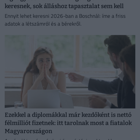
keresnek, sok álláshoz tapasztalat sem kell
Ennyit lehet keresni 2026-ban a Boschnál: íme a friss
adatok a létszámról és a bérekről.
Ezekkel a diplomákkal már kezdőként is nettó
félmilliót fizetnek: itt tarolnak most a fiatalok
Magyarországon