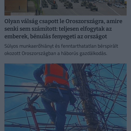
Olyan válság csapott le Oroszországra, amire
senki sem számított: teljesen elfogytak az
emberek, bénulás fenyegeti az országot
Súlyos munkaerőhiányt és fenntarthatatlan bérspirált
okozott Oroszországban a háborús gazdálkodás.