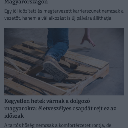
Magyarországon
Egy jól időzített és megtervezett karrierszünet nemcsak a
vezetőt, hanem a vállalkozást is új pályára állíthatja.
Kegyetlen hetek várnak a dolgozó
magyarokra: életveszélyes csapdát rejt ez az
időszak
A tartós hőség nemcsak a komfortérzetet rontja, de