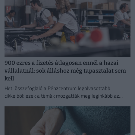
900 ezres a fizetés átlagosan ennél a hazai
vállalatnál: sok álláshoz még tapasztalat sem
kell
Heti összefoglaló a Pénzcentrum legolvasottabb
cikkeiből: ezek a témák mozgatták meg leginkább az
olvasókat.