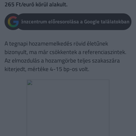
265 Ft/euró körül alakult.
Pénzcentrum előresorolása a Google találatokban
A tegnapi hozamemelkedés rövid életűnek
bizonyult, ma már csökkentek a referenciaszintek.
Az elmozdulás a hozamgörbe teljes szakaszára
kiterjedt, mértéke 4-15 bp-os volt.