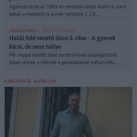
Izgalmas téma az 1989-es rendszerváltás. Azért is, mert
sokan a mostanit is annak reméljük. [...] B...
KOVACSTUNDE
| 2025.11.15 08:00
Halál felé vezető úton 5. rész - A gyerek
kicsi, de nem hülye
Pár nappal ezelőtt Gabi barátnőmmel beszélgettünk,
éppen ennek a cikknek a gondolataival voltam elfo...
CÍMLAPRÓL AJÁNLJUK