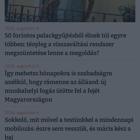
2026. augusztus 6.
50 forintos palackgyűjtésből élnek túl egyre
többen: tényleg a visszaváltási rendszer
megszüntetése lenne a megoldás?
2026. augusztus 5.
Így mehetsz hónapokra is szabadságra
anélkül, hogy rámenne az állásod: új
munkahelyi fogás ütötte fel a fejét
Magyarországon
2026. augusztus 6.
Sokkoló, mit művel a testünkkel a mindennapi
mobilozás: észre sem vesszük, és máris kész a
baj