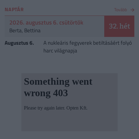
NAPTÁR
Tovább
2026. augusztus 6. csütörtök
32. hét
Berta, Bettina
Augusztus 6.
A nukleáris fegyverek betiltásáért folyó
harc világnapja