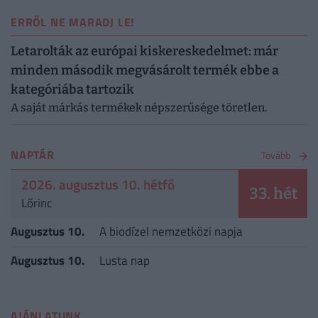
ERRŐL NE MARADJ LE!
Letarolták az európai kiskereskedelmet: már
minden második megvásárolt termék ebbe a
kategóriába tartozik
A saját márkás termékek népszerűsége töretlen.
NAPTÁR
Tovább
2026. augusztus 10. hétfő
33. hét
Lőrinc
Augusztus 10.
A biodízel nemzetközi napja
Augusztus 10.
Lusta nap
AJÁNLATUNK