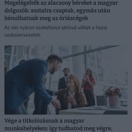
Megelégelték az alacsony béreket a magyar
dolgozók: asztalra csaptak, egymás után
bénulhatnak meg az óriáscégek
Az idei nyáron szokatlanul aktívvá váltak a hazai
szakszervezetek.
Vége a titkolózásnak a magyar
munkahelyeken: így tudhatod meg végre,