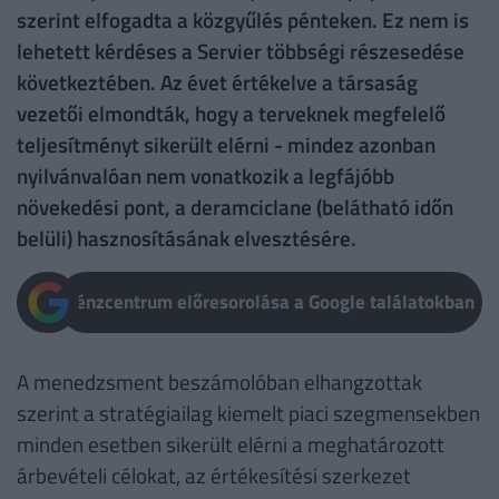
szerint elfogadta a közgyűlés pénteken. Ez nem is
lehetett kérdéses a Servier többségi részesedése
következtében. Az évet értékelve a társaság
vezetői elmondták, hogy a terveknek megfelelő
teljesítményt sikerült elérni - mindez azonban
nyilvánvalóan nem vonatkozik a legfájóbb
növekedési pont, a deramciclane (belátható időn
belüli) hasznosításának elvesztésére.
Pénzcentrum előresorolása a Google találatokban
A menedzsment beszámolóban elhangzottak
szerint a stratégiailag kiemelt piaci szegmensekben
minden esetben sikerült elérni a meghatározott
árbevételi célokat, az értékesítési szerkezet