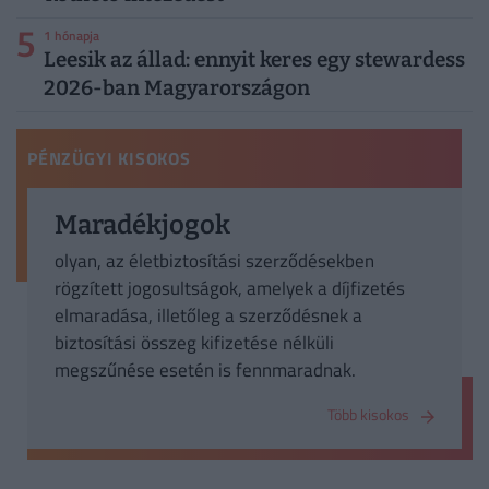
5
1 hónapja
Leesik az állad: ennyit keres egy stewardess
2026-ban Magyarországon
PÉNZÜGYI KISOKOS
Maradékjogok
olyan, az életbiztosítási szerződésekben
rögzített jogosultságok, amelyek a díjfizetés
elmaradása, illetőleg a szerződésnek a
biztosítási összeg kifizetése nélküli
megszűnése esetén is fennmaradnak.
Több kisokos