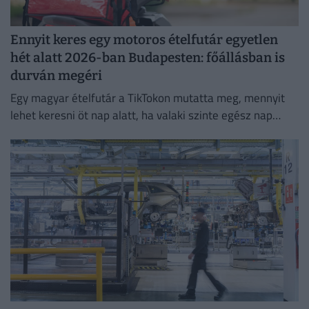
Ennyit keres egy motoros ételfutár egyetlen
hét alatt 2026-ban Budapesten: főállásban is
durván megéri
Egy magyar ételfutár a TikTokon mutatta meg, mennyit
lehet keresni öt nap alatt, ha valaki szinte egész nap
szállítja a rendeléseket.