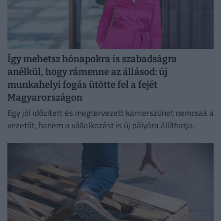
Így mehetsz hónapokra is szabadságra
anélkül, hogy rámenne az állásod: új
munkahelyi fogás ütötte fel a fejét
Magyarországon
Egy jól időzített és megtervezett karrierszünet nemcsak a
vezetőt, hanem a vállalkozást is új pályára állíthatja.