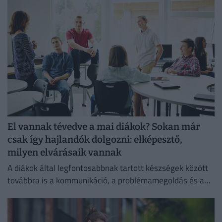
El vannak tévedve a mai diákok? Sokan már
csak így hajlandók dolgozni: elképesztő,
milyen elvárásaik vannak
A diákok által legfontosabbnak tartott készségek között
továbbra is a kommunikáció, a problémamegoldás és a
kritikus gondolkodás vezet.