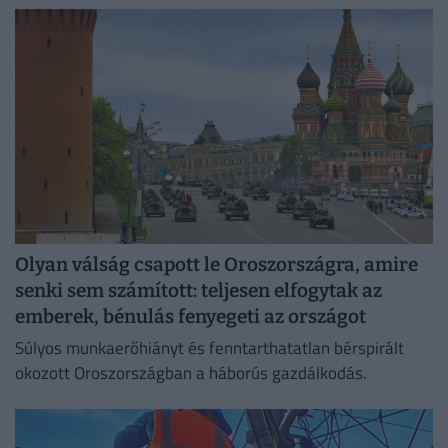
irodaházban, ahol a hűtés központilag működik.
Olyan válság csapott le Oroszországra, amire
senki sem számított: teljesen elfogytak az
emberek, bénulás fenyegeti az országot
Súlyos munkaerőhiányt és fenntarthatatlan bérspirált
okozott Oroszországban a háborús gazdálkodás.