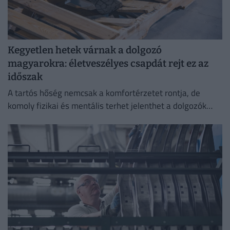
Kegyetlen hetek várnak a dolgozó
magyarokra: életveszélyes csapdát rejt ez az
időszak
A tartós hőség nemcsak a komfortérzetet rontja, de
komoly fizikai és mentális terhet jelenthet a dolgozók
számára.