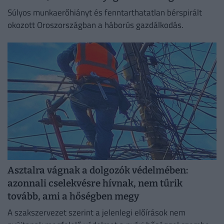
Súlyos munkaerőhiányt és fenntarthatatlan bérspirált
okozott Oroszországban a háborús gazdálkodás.
Asztalra vágnak a dolgozók védelmében:
azonnali cselekvésre hívnak, nem tűrik
tovább, ami a hőségben megy
A szakszervezet szerint a jelenlegi előírások nem