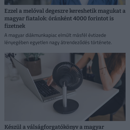
Ezzel a melóval degeszre kereshetik magukat a
magyar fiatalok: óránként 4000 forintot is
fizetnek
A magyar diákmunkapiac elmúlt másfél évtizede
lényegében egyetlen nagy átrendeződés története.
Készül a válságforgatókönyv a magyar