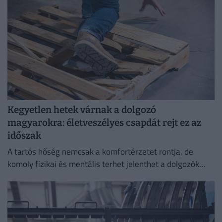
Kegyetlen hetek várnak a dolgozó
magyarokra: életveszélyes csapdát rejt ez az
időszak
A tartós hőség nemcsak a komfortérzetet rontja, de
komoly fizikai és mentális terhet jelenthet a dolgozók
számára.