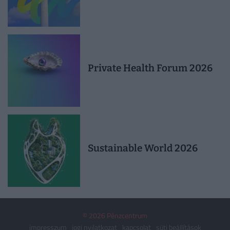
Private Health Forum 2026
Sustainable World 2026
© 2026 Pénzcentrum
impresszum
jogi nyilatkozat
kapcsolat
süti beállítások