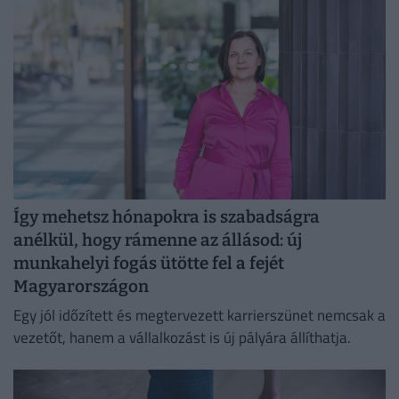
Így mehetsz hónapokra is szabadságra
anélkül, hogy rámenne az állásod: új
munkahelyi fogás ütötte fel a fejét
Magyarországon
Egy jól időzített és megtervezett karrierszünet nemcsak a
vezetőt, hanem a vállalkozást is új pályára állíthatja.