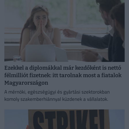
Ezekkel a diplomákkal már kezdőként is nettó
félmilliót fizetnek: itt tarolnak most a fiatalok
Magyarországon
A mérnöki, egészségügyi és gyártási szektorokban
komoly szakemberhiánnyal küzdenek a vállalatok.