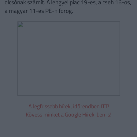
olcsónak számít. A lengyel piac 19-es, a cseh 16-os,
a magyar 11-es PE-n forog.
A legfrissebb hírek, időrendben ITT!
Kövess minket a Google Hírek-ben is!