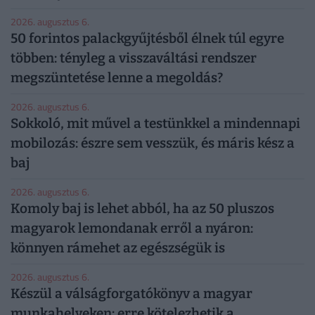
2026. augusztus 6.
50 forintos palackgyűjtésből élnek túl egyre
többen: tényleg a visszaváltási rendszer
megszüntetése lenne a megoldás?
2026. augusztus 6.
Sokkoló, mit művel a testünkkel a mindennapi
mobilozás: észre sem vesszük, és máris kész a
baj
2026. augusztus 6.
Komoly baj is lehet abból, ha az 50 pluszos
magyarok lemondanak erről a nyáron:
könnyen rámehet az egészségük is
2026. augusztus 6.
Készül a válságforgatókönyv a magyar
munkahelyeken: erre kötelezhetik a