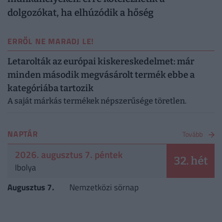
dolgozókat, ha elhúzódik a hőség
ERRŐL NE MARADJ LE!
Letarolták az európai kiskereskedelmet: már
minden második megvásárolt termék ebbe a
kategóriába tartozik
A saját márkás termékek népszerűsége töretlen.
NAPTÁR
Tovább
2026. augusztus 7. péntek
32. hét
Ibolya
Augusztus 7.
Nemzetközi sörnap