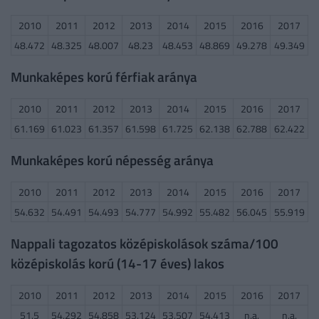
2010
2011
2012
2013
2014
2015
2016
2017
48.472
48.325
48.007
48.23
48.453
48.869
49.278
49.349
Munkaképes korú férfiak aránya
2010
2011
2012
2013
2014
2015
2016
2017
61.169
61.023
61.357
61.598
61.725
62.138
62.788
62.422
Munkaképes korú népesség aránya
2010
2011
2012
2013
2014
2015
2016
2017
54.632
54.491
54.493
54.777
54.992
55.482
56.045
55.919
Nappali tagozatos középiskolások száma/100
középiskolás korú (14-17 éves) lakos
2010
2011
2012
2013
2014
2015
2016
2017
51.5
54.292
54.858
53.124
53.507
54.413
n.a.
n.a.