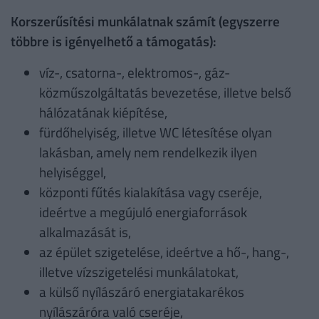
Korszerűsítési munkálatnak számít (egyszerre
többre is igényelhető a támogatás):
víz-, csatorna-, elektromos-, gáz-
közműszolgáltatás bevezetése, illetve belső
hálózatának kiépítése,
fürdőhelyiség, illetve WC létesítése olyan
lakásban, amely nem rendelkezik ilyen
helyiséggel,
központi fűtés kialakítása vagy cseréje,
ideértve a megújuló energiaforrások
alkalmazását is,
az épület szigetelése, ideértve a hő-, hang-,
illetve vízszigetelési munkálatokat,
a külső nyílászáró energiatakarékos
nyílászáróra való cseréje,