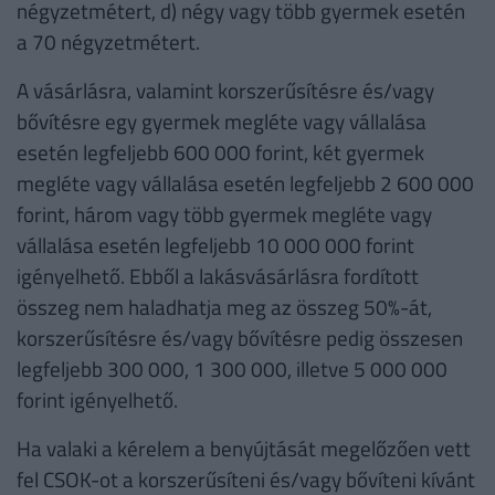
négyzetmétert, d) négy vagy több gyermek esetén
a 70 négyzetmétert.
A vásárlásra, valamint korszerűsítésre és/vagy
bővítésre egy gyermek megléte vagy vállalása
esetén legfeljebb 600 000 forint, két gyermek
megléte vagy vállalása esetén legfeljebb 2 600 000
forint, három vagy több gyermek megléte vagy
vállalása esetén legfeljebb 10 000 000 forint
igényelhető. Ebből a lakásvásárlásra fordított
összeg nem haladhatja meg az összeg 50%-át,
korszerűsítésre és/vagy bővítésre pedig összesen
legfeljebb 300 000, 1 300 000, illetve 5 000 000
forint igényelhető.
Ha valaki a kérelem a benyújtását megelőzően vett
fel CSOK-ot a korszerűsíteni és/vagy bővíteni kívánt