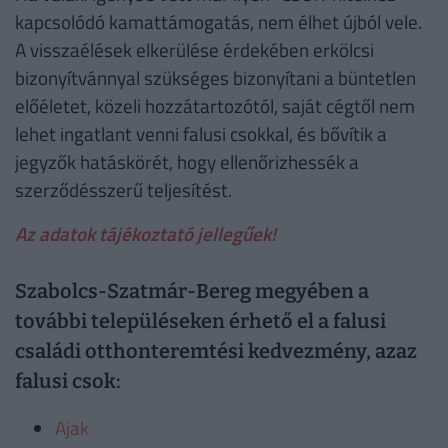
kapcsolódó kamattámogatás, nem élhet újból vele.
A visszaélések elkerülése érdekében erkölcsi
bizonyítvánnyal szükséges bizonyítani a büntetlen
előéletet, közeli hozzátartozótól, saját cégtől nem
lehet ingatlant venni falusi csokkal, és bővítik a
jegyzők hatáskörét, hogy ellenőrizhessék a
szerződésszerű teljesítést.
Az adatok tájékoztató jellegűek!
Szabolcs-Szatmár-Bereg megyében a
további településeken érhető el a falusi
családi otthonteremtési kedvezmény, azaz
falusi csok:
Ajak