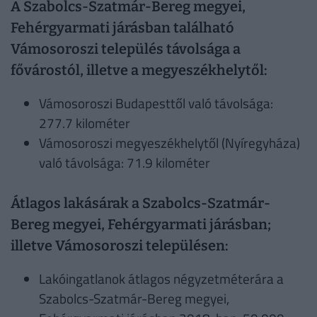
A Szabolcs-Szatmár-Bereg megyei,
Fehérgyarmati járásban található
Vámosoroszi település távolsága a
fővárostól, illetve a megyeszékhelytől:
Vámosoroszi Budapesttől való távolsága:
277.7 kilométer
Vámosoroszi megyeszékhelytől (Nyíregyháza)
való távolsága: 71.9 kilométer
Átlagos lakásárak a Szabolcs-Szatmár-
Bereg megyei, Fehérgyarmati járásban;
illetve Vámosoroszi településen:
Lakóingatlanok átlagos négyzetméterára a
Szabolcs-Szatmár-Bereg megyei,