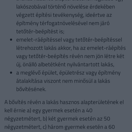
lakószobával történő növelése érdekében
végzett építési tevékenység, ideértve az
építmény térfogatnövelésével nem járó
tetőtér-beépítést is;
emelet-ráépítéssel vagy tetőtér-beépítéssel
létrehozott lakás akkor, ha az emelet-ráépítés
vagy tetőtér-beépítés révén nem jön létre két
új, önálló albetétként nyilvántartott lakás,
a meglévő épület, épületrész vagy építmény
átalakítása viszont nem minősül a lakás
bővítésének.
A bővítés révén a lakás hasznos alapterületének el
kell érnie a) egy gyermek esetén a 40
négyzetmétert, b) két gyermek esetén az 50
négyzetmétert, c) három gyermek esetén a 60