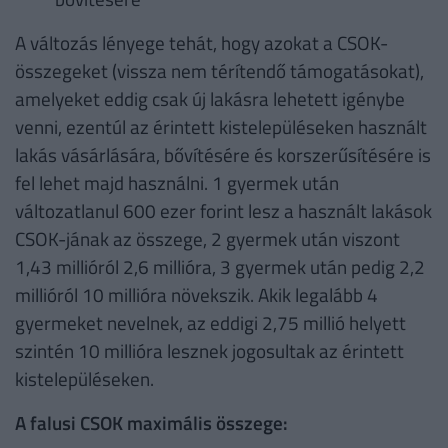
A változás lényege tehát, hogy azokat a CSOK-
összegeket (vissza nem térítendő támogatásokat),
amelyeket eddig csak új lakásra lehetett igénybe
venni, ezentúl az érintett kistelepüléseken használt
lakás vásárlására, bővítésére és korszerűsítésére is
fel lehet majd használni. 1 gyermek után
változatlanul 600 ezer forint lesz a használt lakások
CSOK-jának az összege, 2 gyermek után viszont
1,43 millióról 2,6 millióra, 3 gyermek után pedig 2,2
millióról 10 millióra növekszik. Akik legalább 4
gyermeket nevelnek, az eddigi 2,75 millió helyett
szintén 10 millióra lesznek jogosultak az érintett
kistelepüléseken.
A falusi CSOK maximális összege: