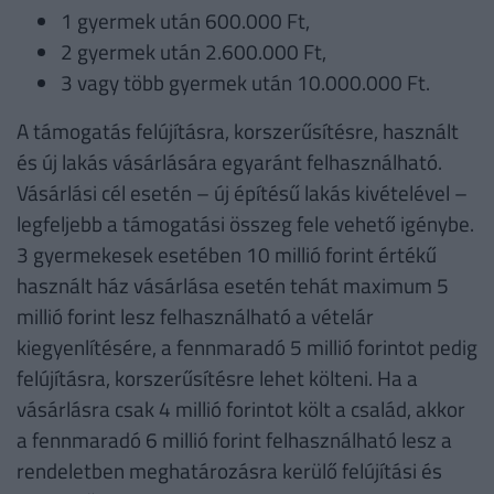
1 gyermek után 600.000 Ft,
2 gyermek után 2.600.000 Ft,
3 vagy több gyermek után 10.000.000 Ft.
A támogatás felújításra, korszerűsítésre, használt
és új lakás vásárlására egyaránt felhasználható.
Vásárlási cél esetén – új építésű lakás kivételével –
legfeljebb a támogatási összeg fele vehető igénybe.
3 gyermekesek esetében 10 millió forint értékű
használt ház vásárlása esetén tehát maximum 5
millió forint lesz felhasználható a vételár
kiegyenlítésére, a fennmaradó 5 millió forintot pedig
felújításra, korszerűsítésre lehet költeni. Ha a
vásárlásra csak 4 millió forintot költ a család, akkor
a fennmaradó 6 millió forint felhasználható lesz a
rendeletben meghatározásra kerülő felújítási és