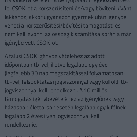
fel CSOK-ot a korszerűsíteni és/vagy bővíteni kívánt
lakáshoz, akkor ugyanazon gyermek után igénybe
veheti a korszerűsítési/bővítési támogatást, és
nem kell levonni az összeg kiszámítása során a már
igénybe vett CSOK-ot.
A falusi CSOK igénybe vételéhez az adott
időpontban tb-vel, illetve legalább egy éve
(legfeljebb 30 nap megszakítással folyamatosan)
tb-vel, felsőoktatási jogviszonnyal vagy külföldi tb-
jogviszonnyal kell rendelkezni. A 10 milliós
támogatás igénybevételéhez az igénylőnek vagy
házaspár, élettársak esetén legalább egyik félnek
legalább 2 éves ilyen jogviszonnyal kell
rendelkeznie.