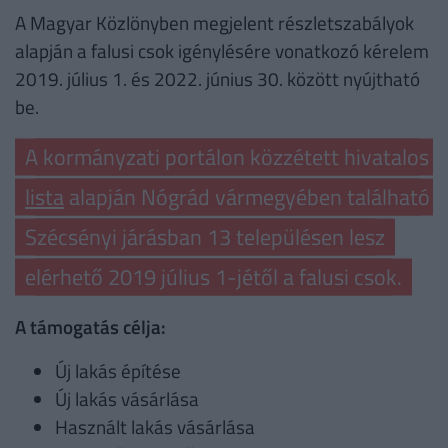
A Magyar Közlönyben megjelent részletszabályok
alapján a falusi csok igénylésére vonatkozó kérelem
2019. július 1. és 2022. június 30. között nyújtható
be.
A kormányzati portálon közzétett hivatalos
lista
alapján Nógrád vármegyében található
Szécsényi járásban 13 településen lesz
elérhető 2019 július 1-jétől a falusi csok.
A támogatás célja:
Új lakás építése
Új lakás vásárlása
Használt lakás vásárlása