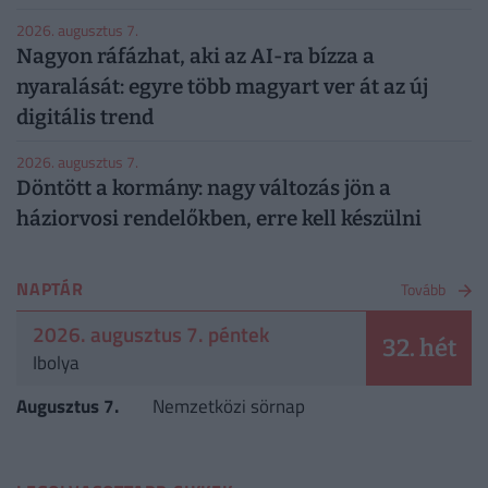
2026. augusztus 7.
Nagyon ráfázhat, aki az AI-ra bízza a
nyaralását: egyre több magyart ver át az új
digitális trend
2026. augusztus 7.
Döntött a kormány: nagy változás jön a
háziorvosi rendelőkben, erre kell készülni
NAPTÁR
Tovább
2026. augusztus 7. péntek
32. hét
Ibolya
Augusztus 7.
Nemzetközi sörnap