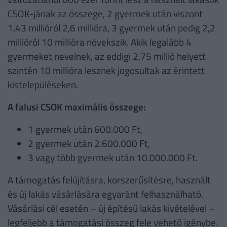
CSOK-jának az összege, 2 gyermek után viszont
1,43 millióról 2,6 millióra, 3 gyermek után pedig 2,2
millióról 10 millióra növekszik. Akik legalább 4
gyermeket nevelnek, az eddigi 2,75 millió helyett
szintén 10 millióra lesznek jogosultak az érintett
kistelepüléseken.
A falusi CSOK maximális összege:
1 gyermek után 600.000 Ft,
2 gyermek után 2.600.000 Ft,
3 vagy több gyermek után 10.000.000 Ft.
A támogatás felújításra, korszerűsítésre, használt
és új lakás vásárlására egyaránt felhasználható.
Vásárlási cél esetén – új építésű lakás kivételével –
legfeljebb a támogatási összeg fele vehető igénybe.