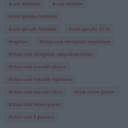
#csok feltételek
#csok feltételei
#csok igénylés feltételek
#csok igénylés feltételei
#csok igénylés 2019
#ingatlan
#falusi csok támogatott települések
#falusi csok támogatott települések listája
#falusi csok használt lakásra
#falusi csok használt ingatlanra
#falusi csok használt házra
#csok három gyerek
#falusi csok három gyerek
#falusi csok 3 gyerekre