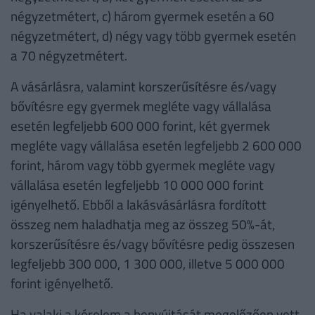
négyzetmétert, c) három gyermek esetén a 60
négyzetmétert, d) négy vagy több gyermek esetén
a 70 négyzetmétert.
A vásárlásra, valamint korszerűsítésre és/vagy
bővítésre egy gyermek megléte vagy vállalása
esetén legfeljebb 600 000 forint, két gyermek
megléte vagy vállalása esetén legfeljebb 2 600 000
forint, három vagy több gyermek megléte vagy
vállalása esetén legfeljebb 10 000 000 forint
igényelhető. Ebből a lakásvásárlásra fordított
összeg nem haladhatja meg az összeg 50%-át,
korszerűsítésre és/vagy bővítésre pedig összesen
legfeljebb 300 000, 1 300 000, illetve 5 000 000
forint igényelhető.
Ha valaki a kérelem a benyújtását megelőzően vett