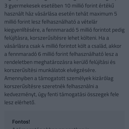
3 gyermekesek esetében 10 millió forint értékű
használt ház vásárlása esetén tehát maximum 5
millió forint lesz felhasználható a vételár
kiegyenlítésére, a fennmaradó 5 millió forintot pedig
felújításra, korszerűsítésre lehet költeni. Ha a
vásárlásra csak 4 millió forintot költ a család, akkor
a fennmaradó 6 millió forint felhasználható lesz a
rendeletben meghatározásra kerülő felújítási és
korszerűsítési munkálatok elvégzésére.
Amennyiben a támogatott személyek kizárólag
korszerűsítésre szeretnék felhasználni a
kedvezményt, úgy fenti támogatási összegek fele
lesz elérhető.
Fontos!