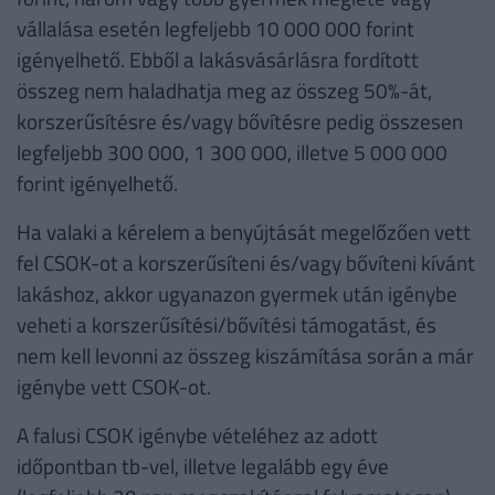
vállalása esetén legfeljebb 10 000 000 forint
igényelhető. Ebből a lakásvásárlásra fordított
összeg nem haladhatja meg az összeg 50%-át,
korszerűsítésre és/vagy bővítésre pedig összesen
legfeljebb 300 000, 1 300 000, illetve 5 000 000
forint igényelhető.
Ha valaki a kérelem a benyújtását megelőzően vett
fel CSOK-ot a korszerűsíteni és/vagy bővíteni kívánt
lakáshoz, akkor ugyanazon gyermek után igénybe
veheti a korszerűsítési/bővítési támogatást, és
nem kell levonni az összeg kiszámítása során a már
igénybe vett CSOK-ot.
A falusi CSOK igénybe vételéhez az adott
időpontban tb-vel, illetve legalább egy éve