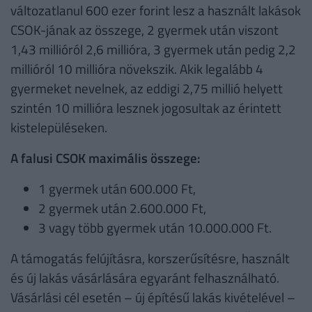
változatlanul 600 ezer forint lesz a használt lakások
CSOK-jának az összege, 2 gyermek után viszont
1,43 millióról 2,6 millióra, 3 gyermek után pedig 2,2
millióról 10 millióra növekszik. Akik legalább 4
gyermeket nevelnek, az eddigi 2,75 millió helyett
szintén 10 millióra lesznek jogosultak az érintett
kistelepüléseken.
A falusi CSOK maximális összege:
1 gyermek után 600.000 Ft,
2 gyermek után 2.600.000 Ft,
3 vagy több gyermek után 10.000.000 Ft.
A támogatás felújításra, korszerűsítésre, használt
és új lakás vásárlására egyaránt felhasználható.
Vásárlási cél esetén – új építésű lakás kivételével –