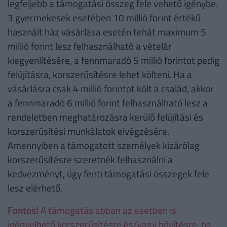
legfeljebb a támogatási összeg fele vehető igénybe.
3 gyermekesek esetében 10 millió forint értékű
használt ház vásárlása esetén tehát maximum 5
millió forint lesz felhasználható a vételár
kiegyenlítésére, a fennmaradó 5 millió forintot pedig
felújításra, korszerűsítésre lehet költeni. Ha a
vásárlásra csak 4 millió forintot költ a család, akkor
a fennmaradó 6 millió forint felhasználható lesz a
rendeletben meghatározásra kerülő felújítási és
korszerűsítési munkálatok elvégzésére.
Amennyiben a támogatott személyek kizárólag
korszerűsítésre szeretnék felhasználni a
kedvezményt, úgy fenti támogatási összegek fele
lesz elérhető.
Fontos!
A támogatás abban az esetben is
igényelhető korszerűsítésre és/vagy bővítésre, ha