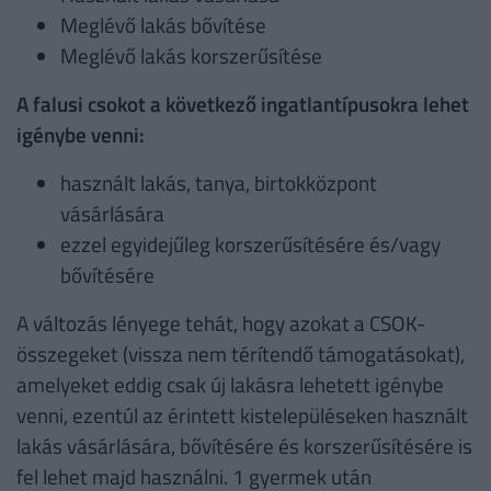
Meglévő lakás bővítése
Meglévő lakás korszerűsítése
A falusi csokot a következő ingatlantípusokra lehet
igénybe venni:
használt lakás, tanya, birtokközpont
vásárlására
ezzel egyidejűleg korszerűsítésére és/vagy
bővítésére
A változás lényege tehát, hogy azokat a CSOK-
összegeket (vissza nem térítendő támogatásokat),
amelyeket eddig csak új lakásra lehetett igénybe
venni, ezentúl az érintett kistelepüléseken használt
lakás vásárlására, bővítésére és korszerűsítésére is
fel lehet majd használni. 1 gyermek után