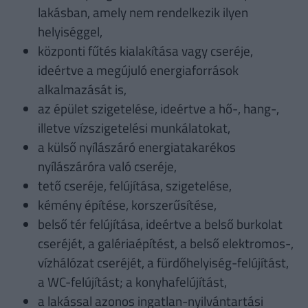
lakásban, amely nem rendelkezik ilyen
helyiséggel,
központi fűtés kialakítása vagy cseréje,
ideértve a megújuló energiaforrások
alkalmazását is,
az épület szigetelése, ideértve a hő-, hang-,
illetve vízszigetelési munkálatokat,
a külső nyílászáró energiatakarékos
nyílászáróra való cseréje,
tető cseréje, felújítása, szigetelése,
kémény építése, korszerűsítése,
belső tér felújítása, ideértve a belső burkolat
cseréjét, a galériaépítést, a belső elektromos-,
vízhálózat cseréjét, a fürdőhelyiség-felújítást,
a WC-felújítást; a konyhafelújítást,
a lakással azonos ingatlan-nyilvántartási