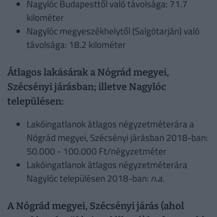
Nagylóc Budapesttől való távolsága: 71.7
kilométer
Nagylóc megyeszékhelytől (Salgótarján) való
távolsága: 18.2 kilométer
Átlagos lakásárak a Nógrád megyei,
Szécsényi járásban; illetve Nagylóc
településen:
Lakóingatlanok átlagos négyzetméterára a
Nógrád megyei, Szécsényi járásban 2018-ban:
50.000 - 100.000 Ft/négyzetméter
Lakóingatlanok átlagos négyzetméterára
Nagylóc településen 2018-ban:
n.a.
A Nógrád megyei, Szécsényi járás (ahol