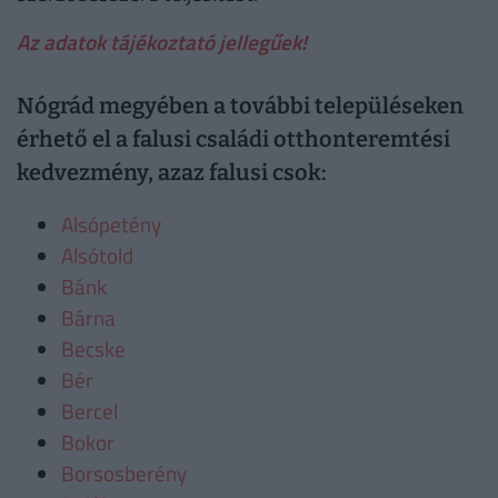
Az adatok tájékoztató jellegűek!
Nógrád megyében a további településeken
érhető el a falusi családi otthonteremtési
kedvezmény, azaz falusi csok:
Alsópetény
Alsótold
Bánk
Bárna
Becske
Bér
Bercel
Bokor
Borsosberény