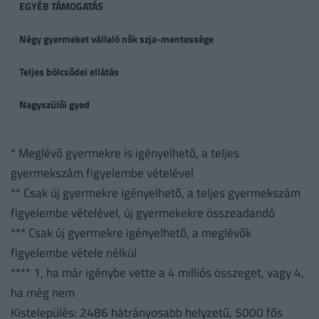
EGYÉB TÁMOGATÁS
Négy gyermeket vállaló nők szja-mentessége
Teljes bölcsődei ellátás
Nagyszülői gyed
* Meglévő gyermekre is igényelhető, a teljes
gyermekszám figyelembe vételével
** Csak új gyermekre igényelhető, a teljes gyermekszám
figyelembe vételével, új gyermekekre összeadandó
*** Csak új gyermekre igényelhető, a meglévők
figyelembe vétele nélkül
**** 1, ha már igénybe vette a 4 milliós összeget, vagy 4,
ha még nem
Kistelepülés: 2486 hátrányosabb helyzetű, 5000 fős