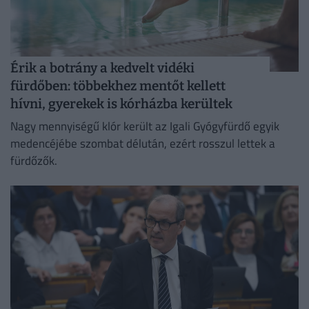
Érik a botrány a kedvelt vidéki
fürdőben: többekhez mentőt kellett
hívni, gyerekek is kórházba kerültek
Nagy mennyiségű klór került az Igali Gyógyfürdő egyik
medencéjébe szombat délután, ezért rosszul lettek a
fürdőzők.