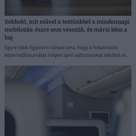
Sokkoló, mit művel a testünkkel a mindennapi
mobilozás: észre sem vesszük, és máris kész a
baj
Egyre több figyelem irányul arra, hogy a folyamatos
képernyőhasználat milyen apró változásokat idézhet elő
a szervezetben.