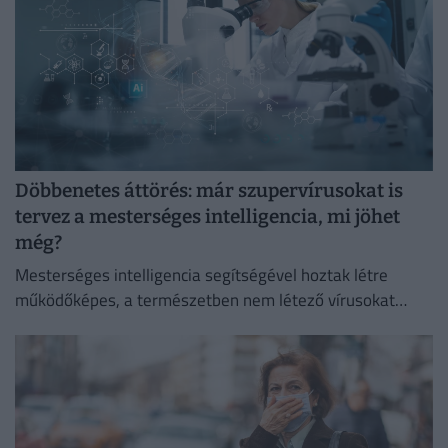
Döbbenetes áttörés: már szupervírusokat is
tervez a mesterséges intelligencia, mi jöhet
még?
Mesterséges intelligencia segítségével hoztak létre
működőképes, a természetben nem létező vírusokat
amerikai kutatók.