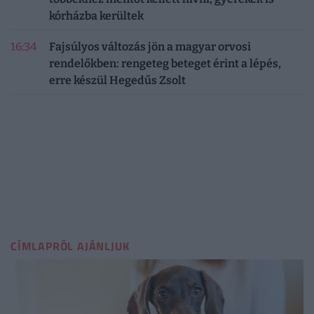
kórházba kerültek
16:34
Fajsúlyos változás jön a magyar orvosi
rendelőkben: rengeteg beteget érint a lépés,
erre készül Hegedűs Zsolt
CÍMLAPRÓL AJÁNLJUK