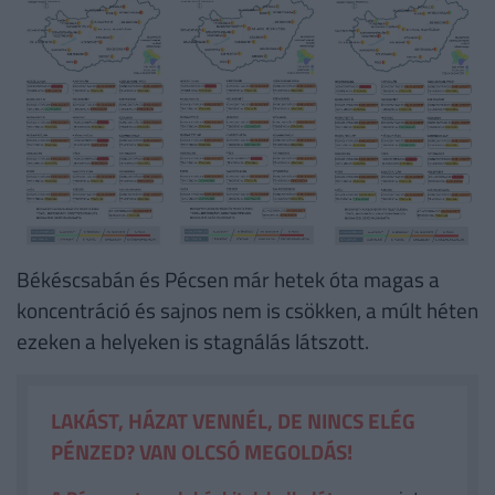
Békéscsabán és Pécsen már hetek óta magas a
koncentráció és sajnos nem is csökken, a múlt héten
ezeken a helyeken is stagnálás látszott.
LAKÁST, HÁZAT VENNÉL, DE NINCS ELÉG
PÉNZED? VAN OLCSÓ MEGOLDÁS!