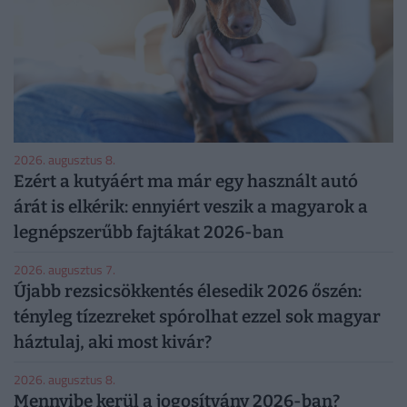
2026. augusztus 8.
Ezért a kutyáért ma már egy használt autó
árát is elkérik: ennyiért veszik a magyarok a
legnépszerűbb fajtákat 2026-ban
2026. augusztus 7.
Újabb rezsicsökkentés élesedik 2026 őszén:
tényleg tízezreket spórolhat ezzel sok magyar
háztulaj, aki most kivár?
2026. augusztus 8.
Mennyibe kerül a jogosítvány 2026-ban?