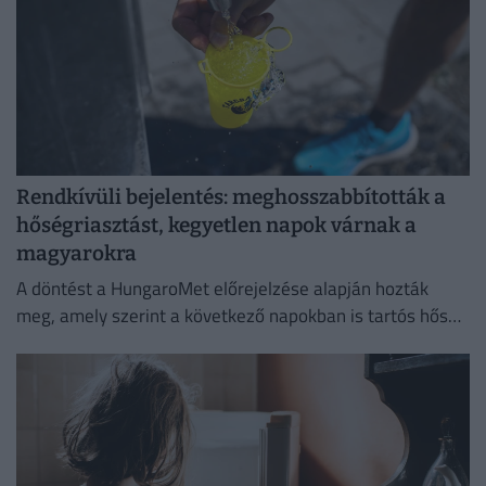
Rendkívüli bejelentés: meghosszabbították a
hőségriasztást, kegyetlen napok várnak a
magyarokra
A döntést a HungaroMet előrejelzése alapján hozták
meg, amely szerint a következő napokban is tartós hőség
várható.