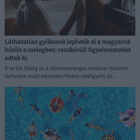
Láthatatlan gyilkosok lephetik el a magyarok
hűtőit a melegben: rendkívüli figyelmeztetést
adtak ki
A tartós hőség és a villamosenergia-rendszer fokozott
terhelése miatt kiemelten fontos odafigyelni az
élelmiszerek megfelelő tárolására.