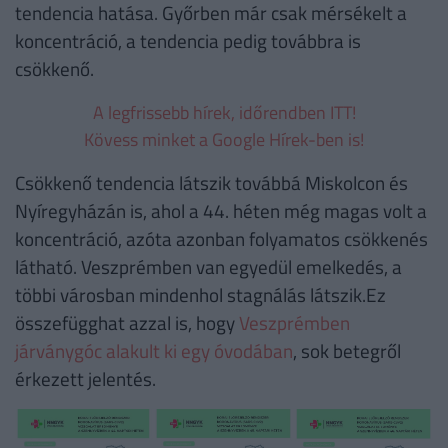
tendencia hatása. Győrben már csak mérsékelt a
koncentráció, a tendencia pedig továbbra is
csökkenő.
A legfrissebb hírek, időrendben ITT!
Kövess minket a Google Hírek-ben is!
Csökkenő tendencia látszik továbbá Miskolcon és
Nyíregyházán is, ahol a 44. héten még magas volt a
koncentráció, azóta azonban folyamatos csökkenés
látható. Veszprémben van egyedül emelkedés, a
többi városban mindenhol stagnálás látszik.Ez
összefügghat azzal is, hogy
Veszprémben
járványgóc alakult ki egy óvodában
, sok betegről
érkezett jelentés.