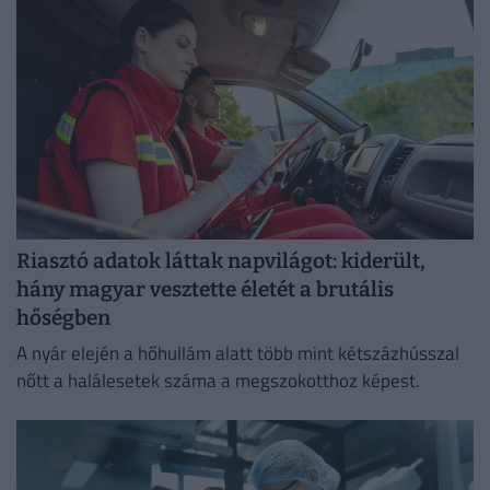
Riasztó adatok láttak napvilágot: kiderült,
hány magyar vesztette életét a brutális
hőségben
A nyár elején a hőhullám alatt több mint kétszázhússzal
nőtt a halálesetek száma a megszokotthoz képest.