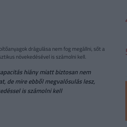
építőanyagok drágulása nem fog megállni, sőt a
ztikus növekedésével is számolni kell.
kapacitás hiány miatt biztosan nem
at, de mire ebből megvalósulás lesz,
edéssel is számolni kell