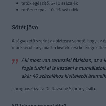
tetőkiegészítő: 5-10 százalék
tetőcserepek: 10-15 százalék
Sötét jövő
A cégvezető szerint az biztosra vehető, hogy az 
munkaerőhiány miatt a kivitelezési költségek dras
Aki most van tervezési fázisban, az a 
fogja tudni el is kezdeni a munkálatok
akár 40 százalékos kivitelezői áremelk
- prognosztizálta Dr. Rázsóné Szórády Csilla.