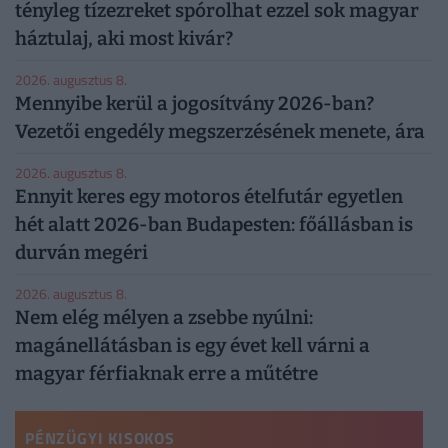
tényleg tízezreket spórolhat ezzel sok magyar
háztulaj, aki most kivár?
2026. augusztus 8.
Mennyibe kerül a jogosítvány 2026-ban?
Vezetői engedély megszerzésének menete, ára
2026. augusztus 8.
Ennyit keres egy motoros ételfutár egyetlen
hét alatt 2026-ban Budapesten: főállásban is
durván megéri
2026. augusztus 8.
Nem elég mélyen a zsebbe nyúlni:
magánellátásban is egy évet kell várni a
magyar férfiaknak erre a műtétre
PÉNZÜGYI KISOKOS