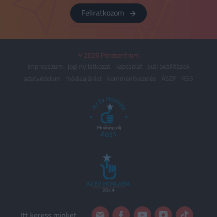
Feliratkozom
© 2026 Pénzcentrum
impresszum
jogi nyilatkozat
kapcsolat
süti beállítások
adatvédelem
médiaajánlat
kommentkezelés
ÁSZF
RSS
Itt keress minket