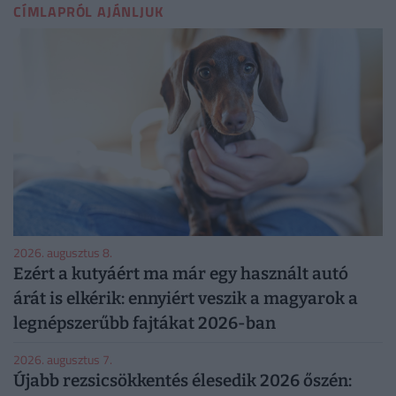
CÍMLAPRÓL AJÁNLJUK
2026. augusztus 8.
Ezért a kutyáért ma már egy használt autó
árát is elkérik: ennyiért veszik a magyarok a
legnépszerűbb fajtákat 2026-ban
2026. augusztus 7.
Újabb rezsicsökkentés élesedik 2026 őszén: