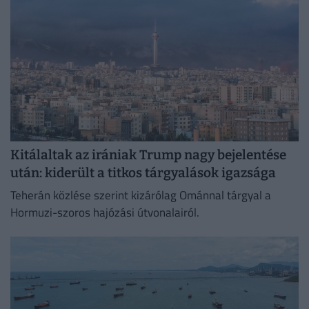
Kitálaltak az irániak Trump nagy bejelentése
után: kiderült a titkos tárgyalások igazsága
Teherán közlése szerint kizárólag Ománnal tárgyal a
Hormuzi-szoros hajózási útvonalairól.