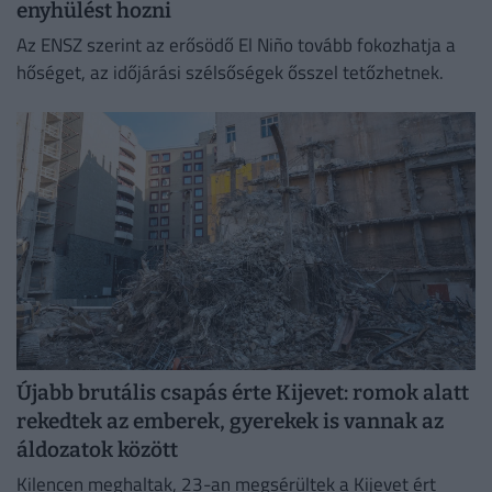
enyhülést hozni
Az ENSZ szerint az erősödő El Niño tovább fokozhatja a
hőséget, az időjárási szélsőségek ősszel tetőzhetnek.
Újabb brutális csapás érte Kijevet: romok alatt
rekedtek az emberek, gyerekek is vannak az
áldozatok között
Kilencen meghaltak, 23-an megsérültek a Kijevet ért