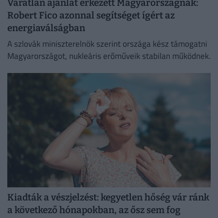
Váratlan ajánlat érkezett Magyarországnak:
Robert Fico azonnal segítséget ígért az
energiaválságban
A szlovák miniszterelnök szerint országa kész támogatni
Magyarországot, nukleáris erőműveik stabilan működnek.
Kiadták a vészjelzést: kegyetlen hőség vár ránk
a következő hónapokban, az ősz sem fog