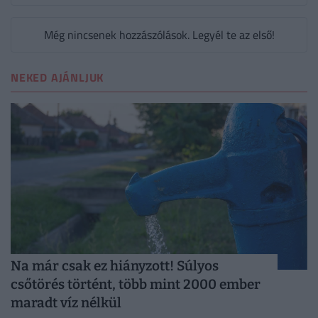
Még nincsenek hozzászólások. Legyél te az első!
NEKED AJÁNLJUK
Na már csak ez hiányzott! Súlyos
csőtörés történt, több mint 2000 ember
maradt víz nélkül