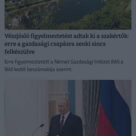
Vészjósló figyelmeztetést adtak ki a szakértők:
erre a gazdasági csapásra senki sincs
felkészülve
Erre figyelmeztetett a Német Gazdasági Intézet (IW) a
Bild keddi beszámolója szerint.