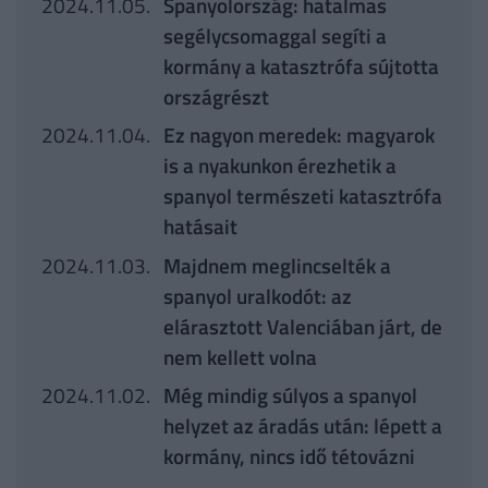
2024.11.05.
Spanyolország: hatalmas
segélycsomaggal segíti a
kormány a katasztrófa sújtotta
országrészt
2024.11.04.
Ez nagyon meredek: magyarok
is a nyakunkon érezhetik a
spanyol természeti katasztrófa
hatásait
2024.11.03.
Majdnem meglincselték a
spanyol uralkodót: az
elárasztott Valenciában járt, de
nem kellett volna
2024.11.02.
Még mindig súlyos a spanyol
helyzet az áradás után: lépett a
kormány, nincs idő tétovázni