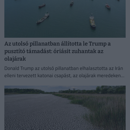
Az utolsó pillanatban állította le Trump a
pusztító támadást: óriásit zuhantak az
olajárak
Donald Trump az utolsó pillanatban elhalasztotta az Irán
elleni tervezett katonai csapást, az olajárak meredeken
esni kezdtek.