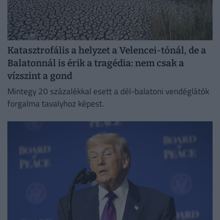
Katasztrofális a helyzet a Velencei-tónál, de a
Balatonnál is érik a tragédia: nem csak a
vízszint a gond
Mintegy 20 százalékkal esett a dél-balatoni vendéglátók
forgalma tavalyhoz képest.