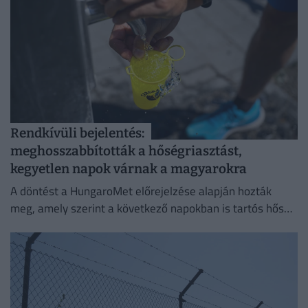
Rendkívüli bejelentés:
meghosszabbították a hőségriasztást,
kegyetlen napok várnak a magyarokra
A döntést a HungaroMet előrejelzése alapján hozták
meg, amely szerint a következő napokban is tartós hőség
várható.