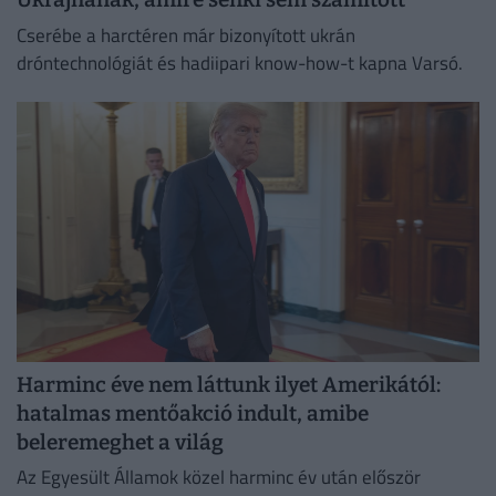
Cserébe a harctéren már bizonyított ukrán
dróntechnológiát és hadiipari know-how-t kapna Varsó.
Harminc éve nem láttunk ilyet Amerikától:
hatalmas mentőakció indult, amibe
beleremeghet a világ
Az Egyesült Államok közel harminc év után először