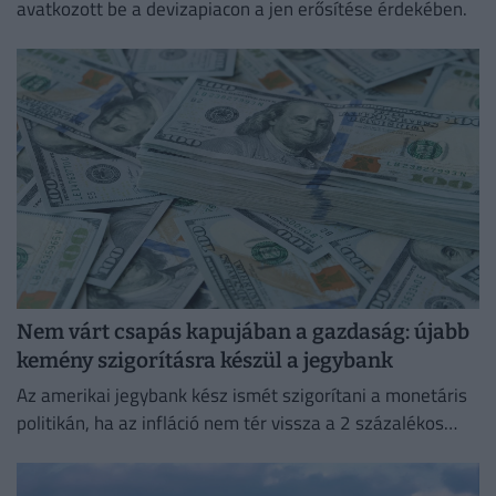
avatkozott be a devizapiacon a jen erősítése érdekében.
Nem várt csapás kapujában a gazdaság: újabb
kemény szigorításra készül a jegybank
Az amerikai jegybank kész ismét szigorítani a monetáris
politikán, ha az infláció nem tér vissza a 2 százalékos
célhoz.