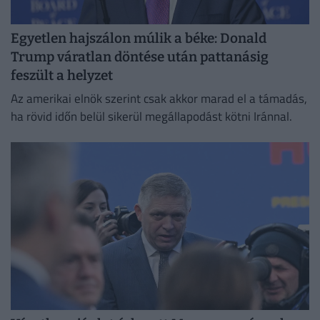
Egyetlen hajszálon múlik a béke: Donald
Trump váratlan döntése után pattanásig
feszült a helyzet
Az amerikai elnök szerint csak akkor marad el a támadás,
ha rövid időn belül sikerül megállapodást kötni Iránnal.