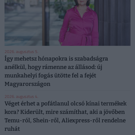
2026. augusztus 5.
Így mehetsz hónapokra is szabadságra
anélkül, hogy rámenne az állásod: új
munkahelyi fogás ütötte fel a fejét
Magyarországon
2026. augusztus 4.
Véget érhet a pofátlanul olcsó kínai termékek
kora? Kiderült, mire számíthat, aki a jövőben
Temu-ról, Shein-ről, Aliexpress-ről rendelne
ruhát