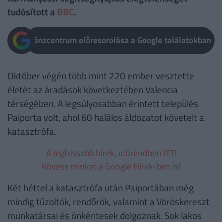
tudósított a
BBC
.
Pénzcentrum előresorolása a Google találatokban
Október végén több mint 220 ember vesztette
életét az áradások következtében Valencia
térségében. A legsúlyosabban érintett település
Paiporta volt, ahol 60 halálos áldozatot követelt a
katasztrófa.
A legfrissebb hírek, időrendben ITT!
Kövess minket a Google Hírek-ben is!
Két héttel a katasztrófa után Paiportában még
mindig tűzoltók, rendőrök, valamint a Vöröskereszt
munkatársai és önkéntesek dolgoznak. Sok lakos