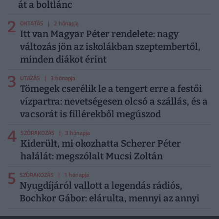
át a boltlánc
2
OKTATÁS
| 2 hónapja
Itt van Magyar Péter rendelete: nagy
változás jön az iskolákban szeptembertől,
minden diákot érint
3
UTAZÁS
| 3 hónapja
Tömegek cserélik le a tengert erre a festői
vízpartra: nevetségesen olcsó a szállás, és a
vacsorát is fillérekből megúszod
4
SZÓRAKOZÁS
| 3 hónapja
Kiderült, mi okozhatta Scherer Péter
halálát: megszólalt Mucsi Zoltán
5
SZÓRAKOZÁS
| 1 hónapja
Nyugdíjáról vallott a legendás rádiós,
Bochkor Gábor: elárulta, mennyi az annyi