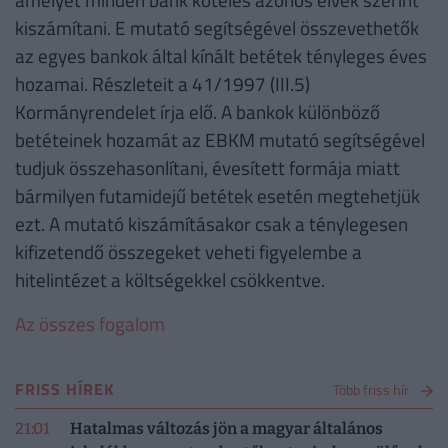
kiszámítani. E mutató segítségével összevethetők
az egyes bankok által kínált betétek tényleges éves
hozamai. Részleteit a 41/1997 (III.5)
Kormányrendelet írja elő. A bankok különböző
betéteinek hozamát az EBKM mutató segítségével
tudjuk összehasonlítani, évesített formája miatt
bármilyen futamidejű betétek esetén megtehetjük
ezt. A mutató kiszámításakor csak a ténylegesen
kifizetendő összegeket veheti figyelembe a
hitelintézet a költségekkel csökkentve.
Az összes fogalom
FRISS HÍREK
Több friss hír
21:01
Hatalmas változás jön a magyar általános