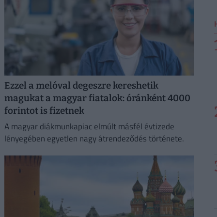
Ezzel a melóval degeszre kereshetik
magukat a magyar fiatalok: óránként 4000
forintot is fizetnek
A magyar diákmunkapiac elmúlt másfél évtizede
lényegében egyetlen nagy átrendeződés története.