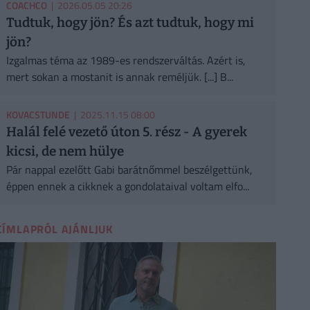
COACHCO
| 2026.05.05 20:26
Tudtuk, hogy jön? És azt tudtuk, hogy mi
jön?
Izgalmas téma az 1989-es rendszerváltás. Azért is,
mert sokan a mostanit is annak reméljük. [...] B...
KOVACSTUNDE
| 2025.11.15 08:00
Halál felé vezető úton 5. rész - A gyerek
kicsi, de nem hülye
Pár nappal ezelőtt Gabi barátnőmmel beszélgettünk,
éppen ennek a cikknek a gondolataival voltam elfo...
CÍMLAPRÓL AJÁNLJUK