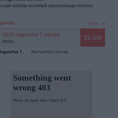
A saját márkás termékek népszerűsége töretlen.
NAPTÁR
Tovább
2026. augusztus 7. péntek
32. hét
Ibolya
Augusztus 7.
Nemzetközi sörnap