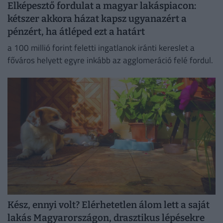
Elképesztő fordulat a magyar lakáspiacon:
kétszer akkora házat kapsz ugyanazért a
pénzért, ha átléped ezt a határt
a 100 millió forint feletti ingatlanok iránti kereslet a
főváros helyett egyre inkább az agglomeráció felé fordul.
Kész, ennyi volt? Elérhetetlen álom lett a saját
lakás Magyarországon, drasztikus lépésekre