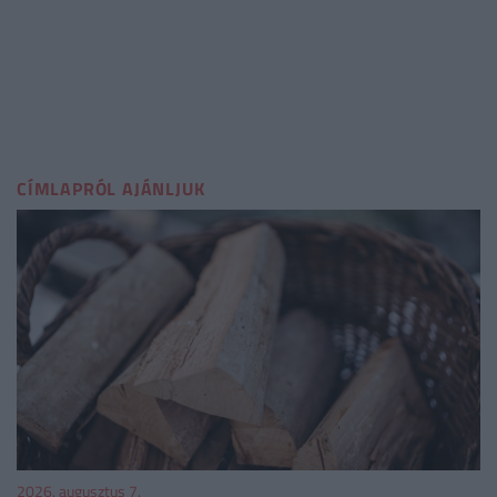
CÍMLAPRÓL AJÁNLJUK
2026. augusztus 7.