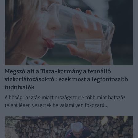
Megszólalt a Tisza-kormány a fennálló
vízkorlátozásokról: ezek most a legfontosabb
tudnivalók
A hőségriasztás miatt országszerte több mint hatszáz
településen vezettek be valamilyen fokozatú
vízkorlátozást.