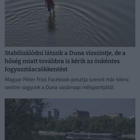
Stabilizálódni látszik a Duna vízszintje, de a
hőség miatt továbbra is kérik az önkéntes
fogyasztáscsökkentést
Magyar Péter friss Facebook‑posztja szerint már kilenc
centire vagyunk a Duna vasárnapi mélypontjától.