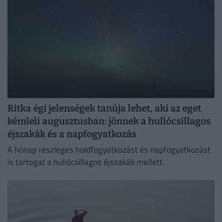
Ritka égi jelenségek tanúja lehet, aki az eget
kémleli augusztusban: jönnek a hullócsillagos
éjszakák és a napfogyatkozás
A hónap részleges holdfogyatkozást és napfogyatkozást
is tartogat a hullócsillagos éjszakák mellett.