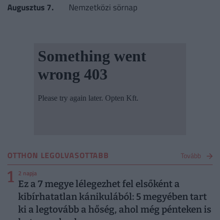
Augusztus 7.
Nemzetközi sörnap
OTTHON LEGOLVASOTTABB
Tovább
1
2 napja
Ez a 7 megye lélegezhet fel elsőként a
kibírhatatlan kánikulából: 5 megyében tart
ki a legtovább a hőség, ahol még pénteken is