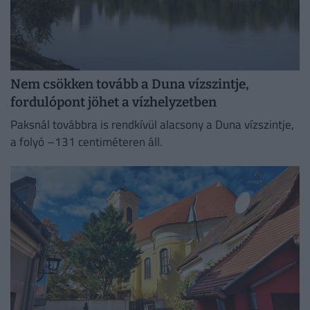
Nem csökken tovább a Duna vízszintje,
fordulópont jöhet a vízhelyzetben
Paksnál továbbra is rendkívül alacsony a Duna vízszintje,
a folyó –131 centiméteren áll.