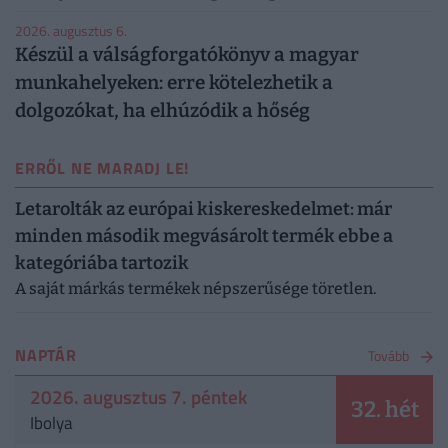
2026. augusztus 6.
Készül a válságforgatókönyv a magyar
munkahelyeken: erre kötelezhetik a
dolgozókat, ha elhúzódik a hőség
ERRŐL NE MARADJ LE!
Letarolták az európai kiskereskedelmet: már
minden második megvásárolt termék ebbe a
kategóriába tartozik
A saját márkás termékek népszerűsége töretlen.
NAPTÁR
Tovább
2026. augusztus 7. péntek
32. hét
Ibolya