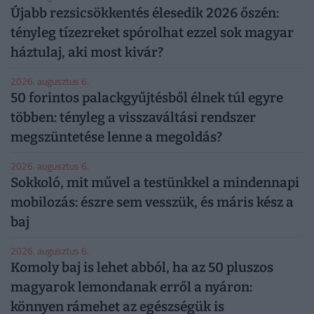
Újabb rezsicsökkentés élesedik 2026 őszén:
tényleg tízezreket spórolhat ezzel sok magyar
háztulaj, aki most kivár?
2026. augusztus 6.
50 forintos palackgyűjtésből élnek túl egyre
többen: tényleg a visszaváltási rendszer
megszüntetése lenne a megoldás?
2026. augusztus 6.
Sokkoló, mit művel a testünkkel a mindennapi
mobilozás: észre sem vesszük, és máris kész a
baj
2026. augusztus 6.
Komoly baj is lehet abból, ha az 50 pluszos
magyarok lemondanak erről a nyáron:
könnyen rámehet az egészségük is