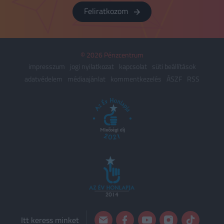
Feliratkozom
© 2026 Pénzcentrum
impresszum
jogi nyilatkozat
kapcsolat
süti beállítások
adatvédelem
médiaajánlat
kommentkezelés
ÁSZF
RSS
Itt keress minket