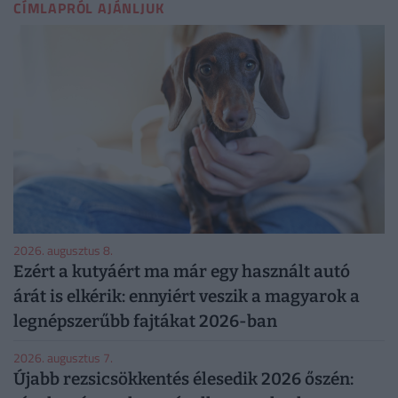
CÍMLAPRÓL AJÁNLJUK
2026. augusztus 8.
Ezért a kutyáért ma már egy használt autó
árát is elkérik: ennyiért veszik a magyarok a
legnépszerűbb fajtákat 2026-ban
2026. augusztus 7.
Újabb rezsicsökkentés élesedik 2026 őszén: