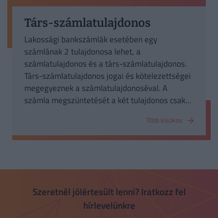
Társ-számlatulajdonos
Lakossági bankszámlák esetében egy
számlának 2 tulajdonosa lehet, a
számlatulajdonos és a társ-számlatulajdonos.
Társ-számlatulajdonos jogai és kötelezettségei
megegyeznek a számlatulajdonoséval. A
számla megszüntetését a két tulajdonos csak
együtt kérheti.
Több kisokos
Szeretnél jólértesült lenni? Iratkozz fel
hírlevelünkre