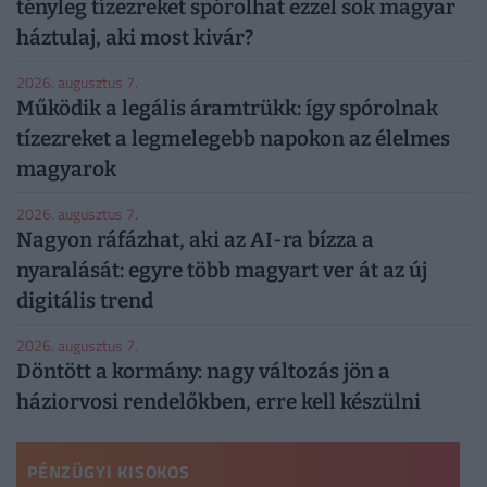
tényleg tízezreket spórolhat ezzel sok magyar
háztulaj, aki most kivár?
2026. augusztus 7.
Működik a legális áramtrükk: így spórolnak
tízezreket a legmelegebb napokon az élelmes
magyarok
2026. augusztus 7.
Nagyon ráfázhat, aki az AI-ra bízza a
nyaralását: egyre több magyart ver át az új
digitális trend
2026. augusztus 7.
Döntött a kormány: nagy változás jön a
háziorvosi rendelőkben, erre kell készülni
PÉNZÜGYI KISOKOS