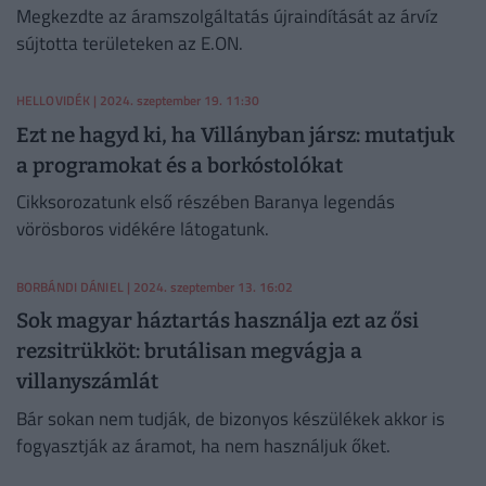
Megkezdte az áramszolgáltatás újraindítását az árvíz
sújtotta területeken az E.ON.
HELLOVIDÉK
| 2024. szeptember 19. 11:30
Ezt ne hagyd ki, ha Villányban jársz: mutatjuk
a programokat és a borkóstolókat
Cikksorozatunk első részében Baranya legendás
vörösboros vidékére látogatunk.
BORBÁNDI DÁNIEL
| 2024. szeptember 13. 16:02
Sok magyar háztartás használja ezt az ősi
rezsitrükköt: brutálisan megvágja a
villanyszámlát
Bár sokan nem tudják, de bizonyos készülékek akkor is
fogyasztják az áramot, ha nem használjuk őket.