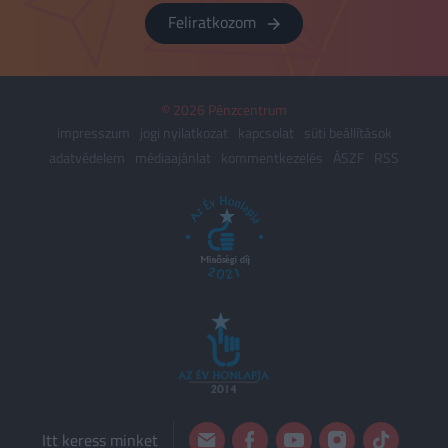
Feliratkozom
© 2026 Pénzcentrum
impresszum
jogi nyilatkozat
kapcsolat
süti beállítások
adatvédelem
médiaajánlat
kommentkezelés
ÁSZF
RSS
Itt keress minket