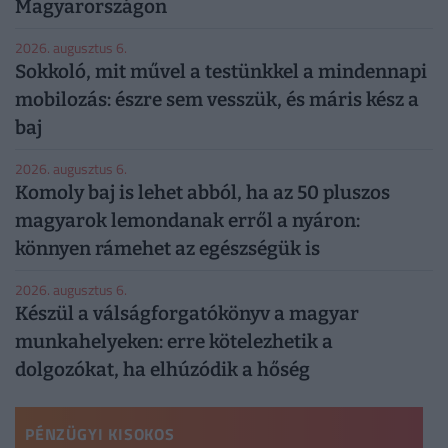
Magyarországon
2026. augusztus 6.
Sokkoló, mit művel a testünkkel a mindennapi
mobilozás: észre sem vesszük, és máris kész a
baj
2026. augusztus 6.
Komoly baj is lehet abból, ha az 50 pluszos
magyarok lemondanak erről a nyáron:
könnyen rámehet az egészségük is
2026. augusztus 6.
Készül a válságforgatókönyv a magyar
munkahelyeken: erre kötelezhetik a
dolgozókat, ha elhúzódik a hőség
PÉNZÜGYI KISOKOS