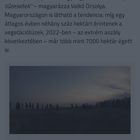
tűzesetek"
– magyarázza Valkó Orsolya.
Magyarországon is látható a tendencia: míg egy
átlagos évben néhány száz hektárt érintenek a
vegetációtüzek, 2022-ben – az extrém aszály
következtében – már több mint 7000 hektár égett
le.