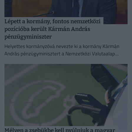
Lépett a kormány, fontos nemzetközi
pozícióba került Kármán András
pénzügyminiszter
Helyettes kormányzóvá nevezte ki a kormány Kármán
András pénzügyminisztert a Nemzetközi Valutaalap
kormányzótanácsában.
Mélyen a zsebükbe kell nyúlniuk a magyar