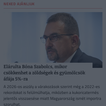
NEKED AJÁNLJUK
Elárulta Bóna Szabolcs, mikor
csökkenhet a zöldségek és gyümölcsök
áfája 5%-ra
A 2026-os aszály a várakozások szerint még a 2022-es
rekordokat is felülmúlhatja, miközben a kukoricatermés
jelentős visszaesése miatt Magyarország ismét importra
szorulhat.