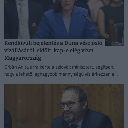
Rendkívüli bejelentés a Duna vészjósló
vízállásáról: eldőlt, kap-e elég vizet
Magyarország
Orbán Anita arra kérte a szlovák minisztert, segítsen,
hogy a lehető legnagyobb mennyiségű víz érkezzen a
Dunán Magyarországra,