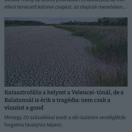
elleni tervezett katonai csapást, az olajárak meredeken
esni kezdtek.
Katasztrofális a helyzet a Velencei-tónál, de a
Balatonnál is érik a tragédia: nem csak a
vízszint a gond
Mintegy 20 százalékkal esett a dél-balatoni vendéglátók
forgalma tavalyhoz képest.