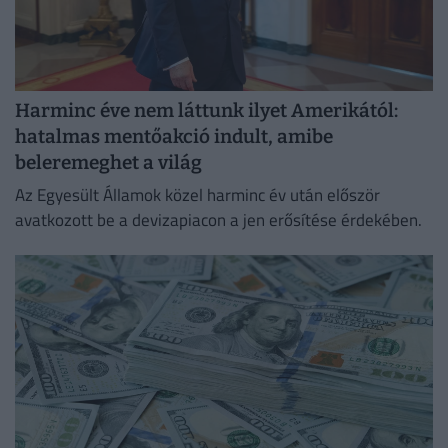
Harminc éve nem láttunk ilyet Amerikától:
hatalmas mentőakció indult, amibe
beleremeghet a világ
Az Egyesült Államok közel harminc év után először
avatkozott be a devizapiacon a jen erősítése érdekében.