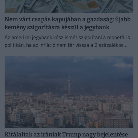
Nem várt csapás kapujában a gazdaság: újabb
kemény szigorításra készül a jegybank
Az amerikai jegybank kész ismét szigorítani a monetáris
politikán, ha az infláció nem tér vissza a 2 százalékos
célhoz.
Kitálaltak az irániak Trump nagy bejelentése