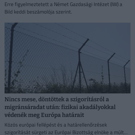
Erre figyelmeztetett a Német Gazdasági Intézet (IW) a
Bild keddi beszámolója szerint.
Nincs mese, döntöttek a szigorításról a
migránsáradat után: fizikai akadályokkal
védenék meg Európa határait
Közös európai fellépést és a határellenőrzések
szigorítását sürgeti az Európai Bizottság elnöke a múlt