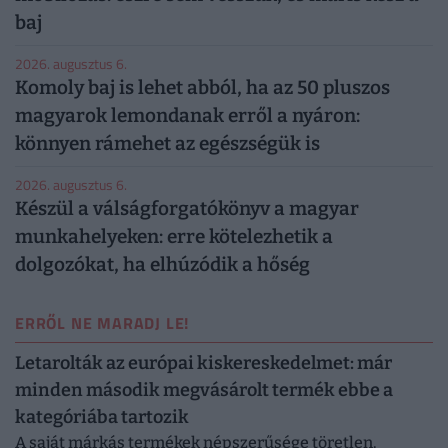
baj
2026. augusztus 6.
Komoly baj is lehet abból, ha az 50 pluszos
magyarok lemondanak erről a nyáron:
könnyen rámehet az egészségük is
2026. augusztus 6.
Készül a válságforgatókönyv a magyar
munkahelyeken: erre kötelezhetik a
dolgozókat, ha elhúzódik a hőség
ERRŐL NE MARADJ LE!
Letarolták az európai kiskereskedelmet: már
minden második megvásárolt termék ebbe a
kategóriába tartozik
A saját márkás termékek népszerűsége töretlen.