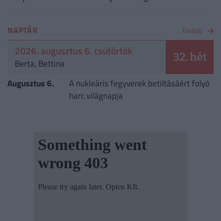
NAPTÁR
Tovább
2026. augusztus 6. csütörtök
32. hét
Berta, Bettina
Augusztus 6.
A nukleáris fegyverek betiltásáért folyó
harc világnapja