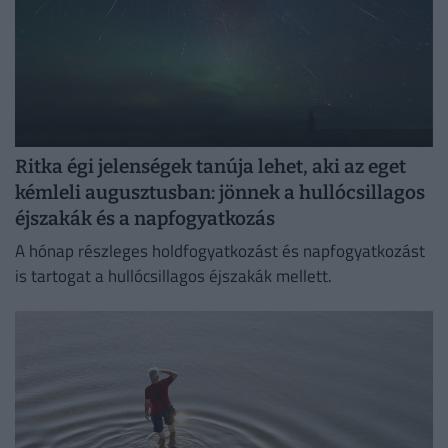
Ritka égi jelenségek tanúja lehet, aki az eget
kémleli augusztusban: jönnek a hullócsillagos
éjszakák és a napfogyatkozás
A hónap részleges holdfogyatkozást és napfogyatkozást
is tartogat a hullócsillagos éjszakák mellett.