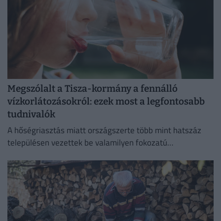
Megszólalt a Tisza-kormány a fennálló
vízkorlátozásokról: ezek most a legfontosabb
tudnivalók
A hőségriasztás miatt országszerte több mint hatszáz
településen vezettek be valamilyen fokozatú
vízkorlátozást.