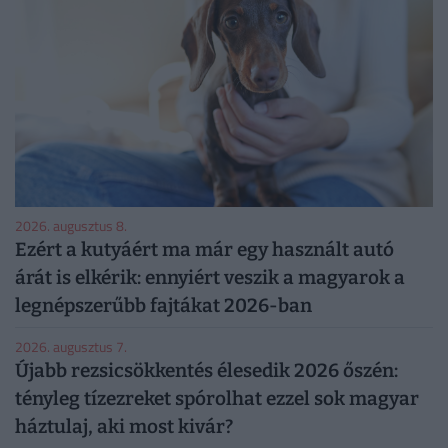
2026. augusztus 8.
Ezért a kutyáért ma már egy használt autó
árát is elkérik: ennyiért veszik a magyarok a
legnépszerűbb fajtákat 2026-ban
2026. augusztus 7.
Újabb rezsicsökkentés élesedik 2026 őszén:
tényleg tízezreket spórolhat ezzel sok magyar
háztulaj, aki most kivár?