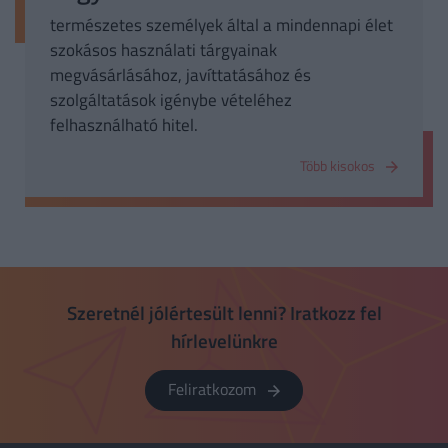
természetes személyek által a mindennapi élet
szokásos használati tárgyainak
megvásárlásához, javíttatásához és
szolgáltatások igénybe vételéhez
felhasználható hitel.
Több kisokos
Szeretnél jólértesült lenni? Iratkozz fel
hírlevelünkre
Feliratkozom