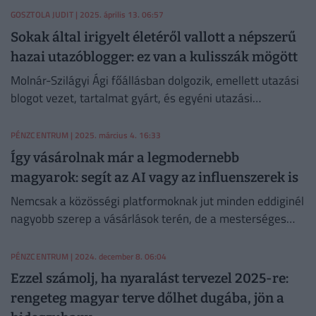
GOSZTOLA JUDIT
| 2025. április 13. 06:57
Sokak által irigyelt életéről vallott a népszerű
hazai utazóblogger: ez van a kulisszák mögött
Molnár-Szilágyi Ági főállásban dolgozik, emellett utazási
blogot vezet, tartalmat gyárt, és egyéni utazási
tanácsadással is foglalkozik.
PÉNZCENTRUM
| 2025. március 4. 16:33
Így vásárolnak már a legmodernebb
magyarok: segít az AI vagy az influenszerek is
Nemcsak a közösségi platformoknak jut minden eddiginél
nagyobb szerep a vásárlások terén, de a mesterséges
intelligencia is felforgatta a vásárlói szokásokat.
PÉNZCENTRUM
| 2024. december 8. 06:04
Ezzel számolj, ha nyaralást tervezel 2025-re:
rengeteg magyar terve dőlhet dugába, jön a