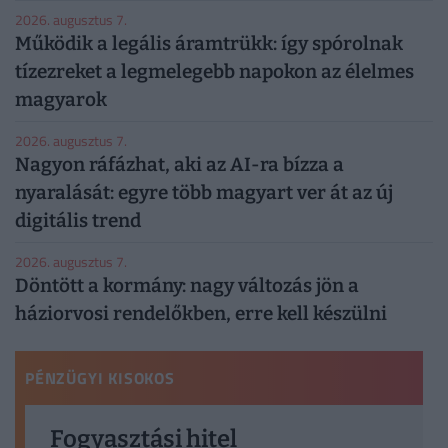
2026. augusztus 7.
Működik a legális áramtrükk: így spórolnak
tízezreket a legmelegebb napokon az élelmes
magyarok
2026. augusztus 7.
Nagyon ráfázhat, aki az AI-ra bízza a
nyaralását: egyre több magyart ver át az új
digitális trend
2026. augusztus 7.
Döntött a kormány: nagy változás jön a
háziorvosi rendelőkben, erre kell készülni
PÉNZÜGYI KISOKOS
Fogyasztási hitel