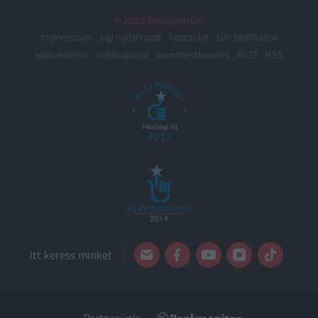
© 2026 Pénzcentrum
impresszum
jogi nyilatkozat
kapcsolat
süti beállítások
adatvédelem
médiaajánlat
kommentkezelés
ÁSZF
RSS
Itt keress minket