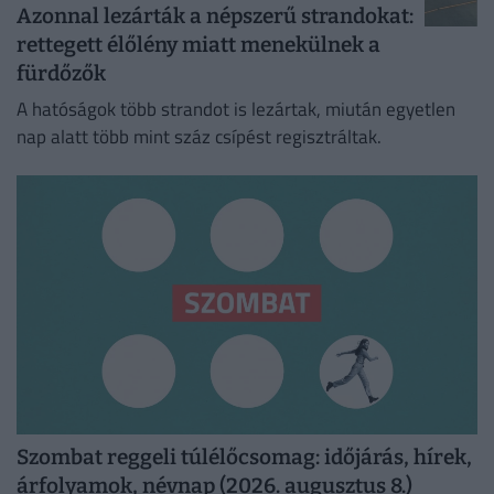
Azonnal lezárták a népszerű strandokat:
rettegett élőlény miatt menekülnek a
fürdőzők
A hatóságok több strandot is lezártak, miután egyetlen
nap alatt több mint száz csípést regisztráltak.
Szombat reggeli túlélőcsomag: időjárás, hírek,
árfolyamok, névnap (2026. augusztus 8.)