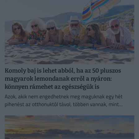
Komoly baj is lehet abból, ha az 50 pluszos
magyarok lemondanak erről a nyáron:
könnyen rámehet az egészségük is
Azok, akik nem engedhetnek meg maguknak egy hét
pihenést az otthonuktól távol, többen vannak, mint
gondolnánk.