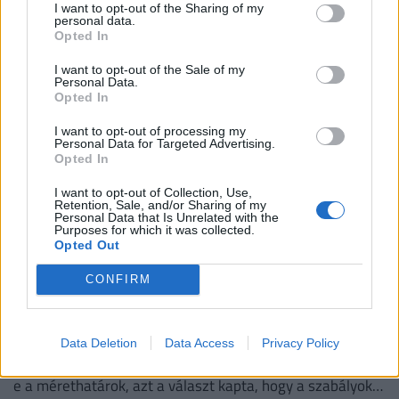
Olcsó törökországi utazást szeretnél? Mutatjuk, melyik
I want to opt-out of the Sharing of my
personal data.
hónapok kedveznek a pénztárcának, és mikor biztosabb a
Opted In
strandszezon.
I want to opt-out of the Sale of my
Personal Data.
Opted In
I want to opt-out of processing my
Personal Data for Targeted Advertising.
Opted In
I want to opt-out of Collection, Use,
Retention, Sale, and/or Sharing of my
Personal Data that Is Unrelated with the
Purposes for which it was collected.
Opted Out
CONFIRM
Vérlázító incidens a Ryanair járatán: ezzel az
indokkal próbál plusz pénzt lehúzni az
utasokról a társaság - rengetegen kiakadtak
Data Deletion
Data Access
Privacy Policy
Amikor az egyik dolgozótól megkérdezte, hogy változtak-
e a mérethatárok, azt a választ kapta, hogy a szabályok