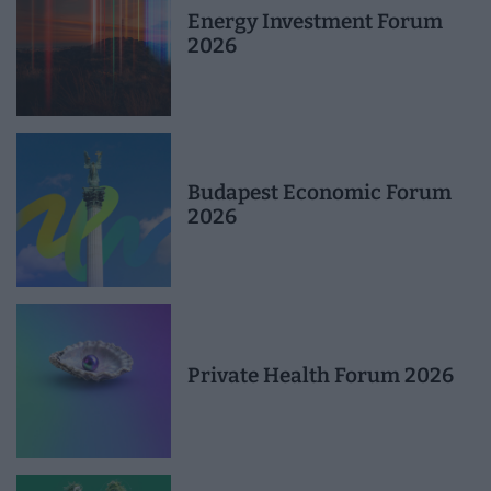
Energy Investment Forum
2026
Budapest Economic Forum
2026
Private Health Forum 2026