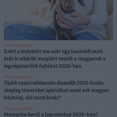
2026. augusztus 8.
Ezért a kutyáért ma már egy használt autó
árát is elkérik: ennyiért veszik a magyarok a
legnépszerűbb fajtákat 2026-ban
2026. augusztus 7.
Újabb rezsicsökkentés élesedik 2026 őszén:
tényleg tízezreket spórolhat ezzel sok magyar
háztulaj, aki most kivár?
2026. augusztus 8.
Mennyibe kerül a jogosítvány 2026-ban?