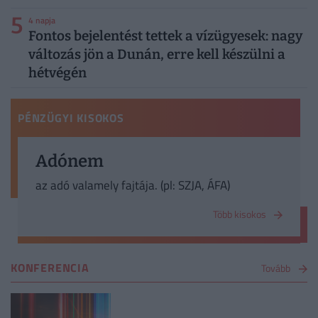
5
4 napja
Fontos bejelentést tettek a vízügyesek: nagy
változás jön a Dunán, erre kell készülni a
hétvégén
PÉNZÜGYI KISOKOS
Adónem
az adó valamely fajtája. (pl: SZJA, ÁFA)
Több kisokos
KONFERENCIA
Tovább