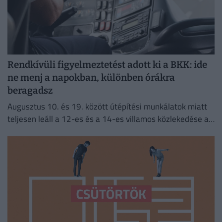
Rendkívüli figyelmeztetést adott ki a BKK: ide
ne menj a napokban, különben órákra
beragadsz
Augusztus 10. és 19. között útépítési munkálatok miatt
teljesen leáll a 12-es és a 14-es villamos közlekedése a
fővárosban.