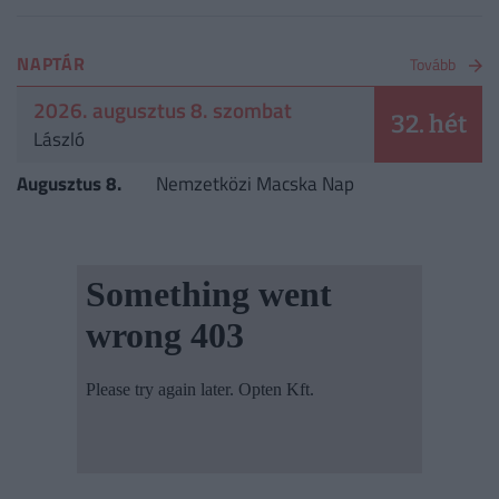
NAPTÁR
Tovább
2026. augusztus 8. szombat
32. hét
László
Augusztus 8.
Nemzetközi Macska Nap