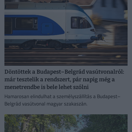
Döntöttek a Budapest–Belgrád vasútvonalról:
már tesztelik a rendszert, pár napig még a
menetrendbe is bele lehet szólni
Hamarosan elindulhat a személyszállítás a Budapest–
Belgrád vasútvonal magyar szakaszán.