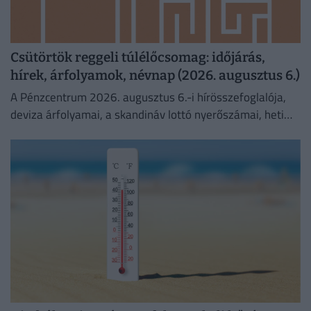
Csütörtök reggeli túlélőcsomag: időjárás,
hírek, árfolyamok, névnap (2026. augusztus 6.)
A Pénzcentrum 2026. augusztus 6.-i hírösszefoglalója,
deviza árfolyamai, a skandináv lottó nyerőszámai, heti
akciók és várható időjárás egy helyen!