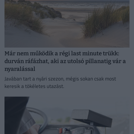
Már nem működik a régi last minute trükk:
durván ráfázhat, aki az utolsó pillanatig vár a
nyaralással
Javában tart a nyári szezon, mégis sokan csak most
keresik a tökéletes utazást.