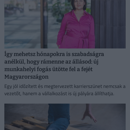
Így mehetsz hónapokra is szabadságra
anélkül, hogy rámenne az állásod: új
munkahelyi fogás ütötte fel a fejét
Magyarországon
Egy jól időzített és megtervezett karrierszünet nemcsak a
vezetőt, hanem a vállalkozást is új pályára állíthatja.