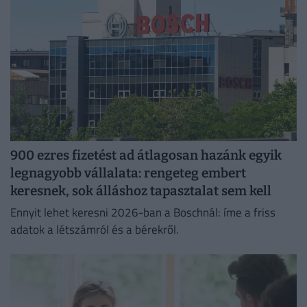
900 ezres fizetést ad átlagosan hazánk egyik
legnagyobb vállalata: rengeteg embert
keresnek, sok álláshoz tapasztalat sem kell
Ennyit lehet keresni 2026-ban a Boschnál: íme a friss
adatok a létszámról és a bérekről.