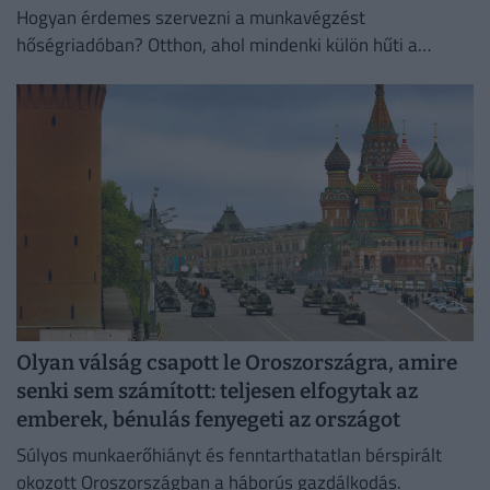
Hogyan érdemes szervezni a munkavégzést
hőségriadóban? Otthon, ahol mindenki külön hűti a
lakását, vagy egy korszerű, energiahatékony
irodaházban, ahol a hűtés központilag működik.
Olyan válság csapott le Oroszországra, amire
senki sem számított: teljesen elfogytak az
emberek, bénulás fenyegeti az országot
Súlyos munkaerőhiányt és fenntarthatatlan bérspirált
okozott Oroszországban a háborús gazdálkodás.