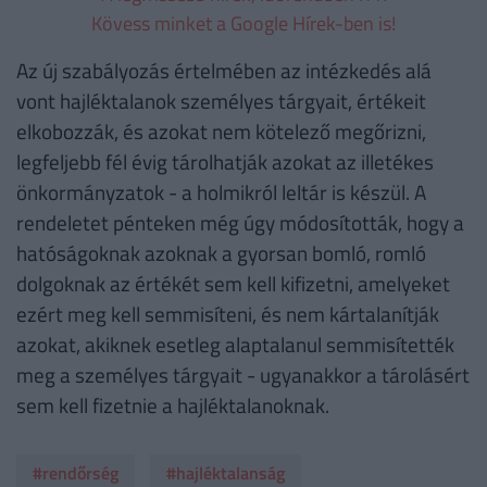
Kövess minket a Google Hírek-ben is!
Az új szabályozás értelmében az intézkedés alá
vont hajléktalanok személyes tárgyait, értékeit
elkobozzák, és azokat nem kötelező megőrizni,
legfeljebb fél évig tárolhatják azokat az illetékes
önkormányzatok - a holmikról leltár is készül. A
rendeletet pénteken még úgy módosították, hogy a
hatóságoknak azoknak a gyorsan bomló, romló
dolgoknak az értékét sem kell kifizetni, amelyeket
ezért meg kell semmisíteni, és nem kártalanítják
azokat, akiknek esetleg alaptalanul semmisítették
meg a személyes tárgyait - ugyanakkor a tárolásért
sem kell fizetnie a hajléktalanoknak.
#rendőrség
#hajléktalanság