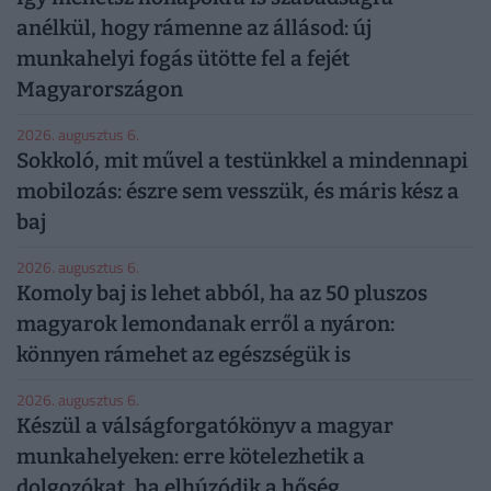
anélkül, hogy rámenne az állásod: új
munkahelyi fogás ütötte fel a fejét
Magyarországon
2026. augusztus 6.
Sokkoló, mit művel a testünkkel a mindennapi
mobilozás: észre sem vesszük, és máris kész a
baj
2026. augusztus 6.
Komoly baj is lehet abból, ha az 50 pluszos
magyarok lemondanak erről a nyáron:
könnyen rámehet az egészségük is
2026. augusztus 6.
Készül a válságforgatókönyv a magyar
munkahelyeken: erre kötelezhetik a
dolgozókat, ha elhúzódik a hőség