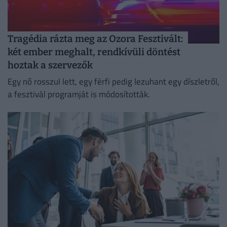
Tragédia rázta meg az Ozora Fesztivált:
két ember meghalt, rendkívüli döntést
hoztak a szervezők
Egy nő rosszul lett, egy férfi pedig lezuhant egy díszletről,
a fesztivál programját is módosították.