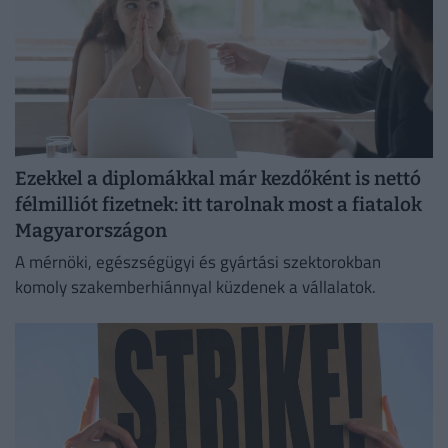
Ezekkel a diplomákkal már kezdőként is nettó
félmilliót fizetnek: itt tarolnak most a fiatalok
Magyarországon
A mérnöki, egészségügyi és gyártási szektorokban
komoly szakemberhiánnyal küzdenek a vállalatok.