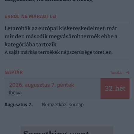
ERRŐL NE MARADJ LE!
Letarolták az európai kiskereskedelmet: már
minden második megvásárolt termék ebbe a
kategóriába tartozik
A saját márkás termékek népszerűsége töretlen.
NAPTÁR
Tovább
2026. augusztus 7. péntek
32. hét
Ibolya
Augusztus 7.
Nemzetközi sörnap