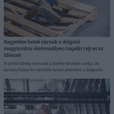
Kegyetlen hetek várnak a dolgozó
magyarokra: életveszélyes csapdát rejt ez az
időszak
A tartós hőség nemcsak a komfortérzetet rontja, de
komoly fizikai és mentális terhet jelenthet a dolgozók
számára.