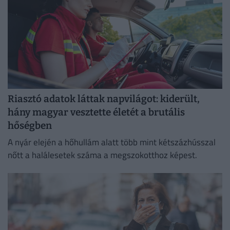
Riasztó adatok láttak napvilágot: kiderült,
hány magyar vesztette életét a brutális
hőségben
A nyár elején a hőhullám alatt több mint kétszázhússzal
nőtt a halálesetek száma a megszokotthoz képest.