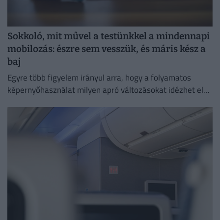
Sokkoló, mit művel a testünkkel a mindennapi
mobilozás: észre sem vesszük, és máris kész a
baj
Egyre több figyelem irányul arra, hogy a folyamatos
képernyőhasználat milyen apró változásokat idézhet elő
a szervezetben.