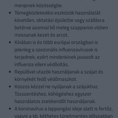
menjenek közösségbe.
Tömegközlekedési eszközök használatát
követően, oktatási épületbe vagy szállásra
betérve azonnal bő meleg szappanos vízben
mossanak kezet és arcot.
Kínában is és több európai országban is
jelenleg a szezonális influenzavírusok is
terjednek, ezért mindenkinek javasolt az
influenza elleni védőoltás.
Repülővel utazók használjanak a szájat és
környékét fedő védőmaszkot.
Koszos kézzel ne nyúljanak a szájukhoz.
Tüsszentéshez, köhögéshez egyszer
használatos zsebkendőt használjanak.
A koronavírus a lappangási ideje alatt is fertőz,
vagyis a kb. kéthetes tünetmentes időszakban