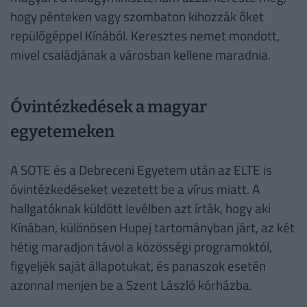
hogy pénteken vagy szombaton kihozzák őket
repülőgéppel Kínából. Keresztes nemet mondott,
mivel családjának a városban kellene maradnia.
Óvintézkedések a magyar
egyetemeken
A SOTE és a Debreceni Egyetem után az ELTE is
óvintézkedéseket vezetett be a vírus miatt. A
hallgatóknak küldött levélben azt írták, hogy aki
Kínában, különösen Hupej tartományban járt, az két
hétig maradjon távol a közösségi programoktól,
figyeljék saját állapotukat, és panaszok esetén
azonnal menjen be a Szent László kórházba.