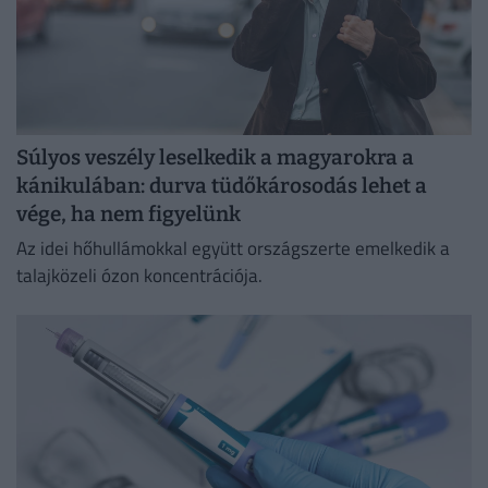
Súlyos veszély leselkedik a magyarokra a
kánikulában: durva tüdőkárosodás lehet a
vége, ha nem figyelünk
Az idei hőhullámokkal együtt országszerte emelkedik a
talajközeli ózon koncentrációja.