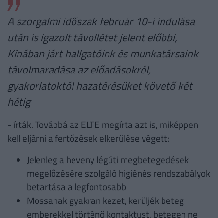
A szorgalmi időszak február 10-i indulása
után is igazolt távollétet jelent előbbi,
Kínában járt hallgatóink és munkatársaink
távolmaradása az előadásokról,
gyakorlatoktól hazatérésüket követő két
hétig
- írták. Továbbá az ELTE megírta azt is, miképpen
kell eljárni a fertőzések elkerülése végett:
Jelenleg a heveny légúti megbetegedések
megelőzésére szolgáló higiénés rendszabályok
betartása a legfontosabb.
Mossanak gyakran kezet, kerüljék beteg
emberekkel történő kontaktust, betegen ne