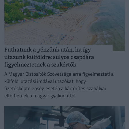
Futhatunk a pénzünk után, ha így
utazunk külföldre: súlyos csapdára
figyelmeztetnek a szakértők
A Magyar Biztosítók Szövetsége arra figyelmezteti a
külföldi utazási irodával utazókat, hogy
fizetésképtelenség esetén a kártérítés szabályai
eltérhetnek a magyar gyakorlattól