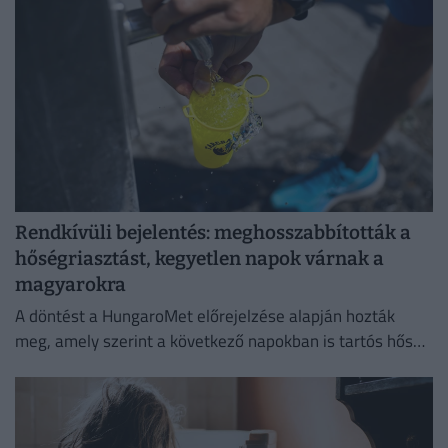
Rendkívüli bejelentés: meghosszabbították a
hőségriasztást, kegyetlen napok várnak a
magyarokra
A döntést a HungaroMet előrejelzése alapján hozták
meg, amely szerint a következő napokban is tartós hőség
várható.