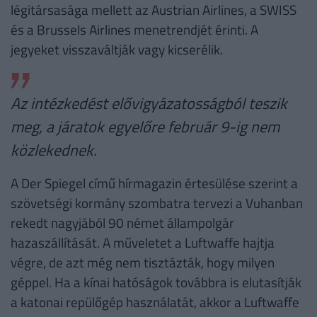
légitársasága mellett az Austrian Airlines, a SWISS
és a Brussels Airlines menetrendjét érinti. A
jegyeket visszaváltják vagy kicserélik.
Az intézkedést elővigyázatosságból teszik
meg, a járatok egyelőre február 9-ig nem
közlekednek.
A Der Spiegel című hírmagazin értesülése szerint a
szövetségi kormány szombatra tervezi a Vuhanban
rekedt nagyjából 90 német állampolgár
hazaszállítását. A műveletet a Luftwaffe hajtja
végre, de azt még nem tisztázták, hogy milyen
géppel. Ha a kínai hatóságok továbbra is elutasítják
a katonai repülőgép használatát, akkor a Luftwaffe