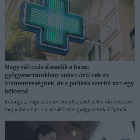
Nagy változás élesedik a hazai
gyógyszertárakban: sokan örülnek az
áfamentességnek, de a patikák szerint van egy
bökkenő
Kétséges, hogy szeptember elsejével zökkenőmentesen
megvalósulhat-e a vényköteles gyógyszerek áfájának
eltörlése.