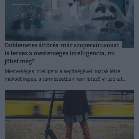
Döbbenetes áttörés: már szupervírusokat
is tervez a mesterséges intelligencia, mi
jöhet még?
Mesterséges intelligencia segítségével hoztak létre
működőképes, a természetben nem létező vírusokat
amerikai kutatók.