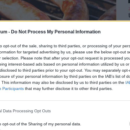
2
rum -
Do Not Process My Personal Information
2
to opt-out of the sale, sharing to third parties, or processing of your per
formation for targeted advertising by us, please use the below opt-out s
r selection. Please note that after your opt-out request is processed y
eing interest-based ads based on personal information utilized by us or
disclosed to third parties prior to your opt-out. You may separately opt-
losure of your personal information by third parties on the IAB’s list of
2
. This information may also be disclosed by us to third parties on the
IA
Participants
that may further disclose it to other third parties.
es hibát követ el a legtöbb
l Data Processing Opt Outs
2
o opt-out of the Sharing of my personal data.