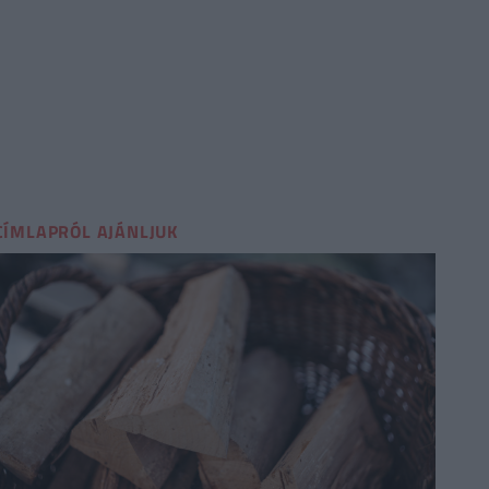
CÍMLAPRÓL AJÁNLJUK