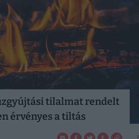
zgyújtási tilalmat rendelt
en érvényes a tiltás