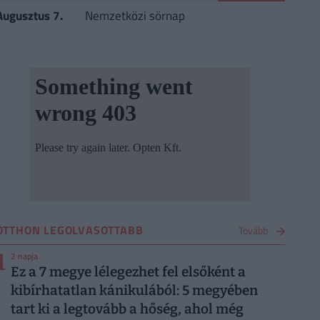
Augusztus 7.
Nemzetközi sörnap
OTTHON LEGOLVASOTTABB
Tovább
1
2 napja
Ez a 7 megye lélegezhet fel elsőként a
kibírhatatlan kánikulából: 5 megyében
tart ki a legtovább a hőség, ahol még