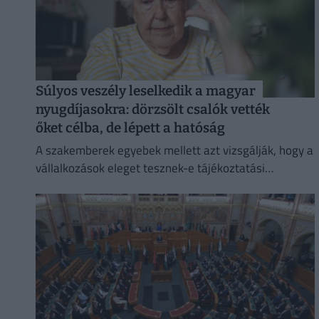
Súlyos veszély leselkedik a magyar
nyugdíjasokra: dörzsölt csalók vették
őket célba, de lépett a hatóság
A szakemberek egyebek mellett azt vizsgálják, hogy a
vállalkozások eleget tesznek-e tájékoztatási
kötelezettségüknek.