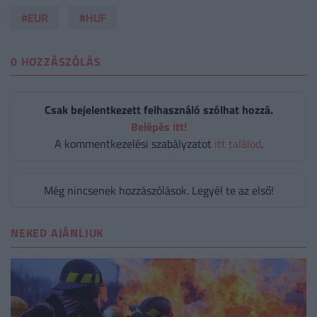
#EUR
#HUF
0 HOZZÁSZÓLÁS
Csak bejelentkezett felhasználó szólhat hozzá.
Belépés itt!
A kommentkezelési szabályzatot
itt találod
.
Még nincsenek hozzászólások. Legyél te az első!
NEKED AJÁNLJUK