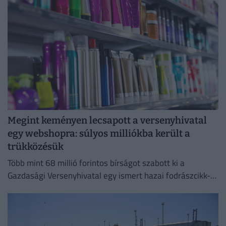
Megint keményen lecsapott a versenyhivatal
egy webshopra: súlyos milliókba került a
trükközésük
Több mint 68 millió forintos bírságot szabott ki a
Gazdasági Versenyhivatal egy ismert hazai fodrászcikk-
forgalmazóra.