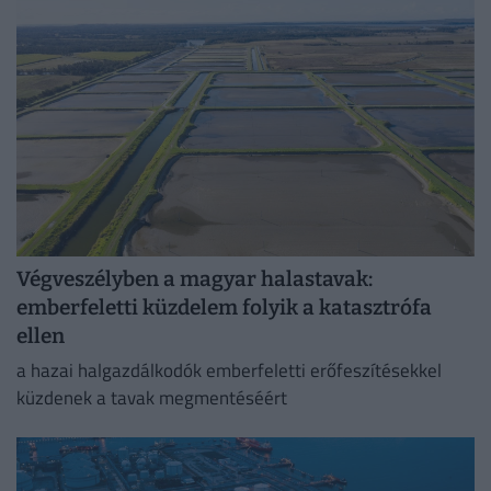
Végveszélyben a magyar halastavak:
emberfeletti küzdelem folyik a katasztrófa
ellen
a hazai halgazdálkodók emberfeletti erőfeszítésekkel
küzdenek a tavak megmentéséért