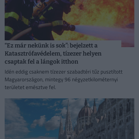
“Ez már nekünk is sok”: bejelzett a
Katasztrófavédelem, tízezer helyen
csaptak fel a lángok itthon
Idén eddig csaknem tízezer szabadtéri tűz pusztított
Magyarországon, mintegy 96 négyzetkilométernyi
területet emésztve fel.