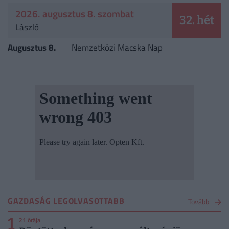
2026. augusztus 8. szombat
32. hét
László
Augusztus 8.
Nemzetközi Macska Nap
GAZDASÁG LEGOLVASOTTABB
Tovább
1
21 órája