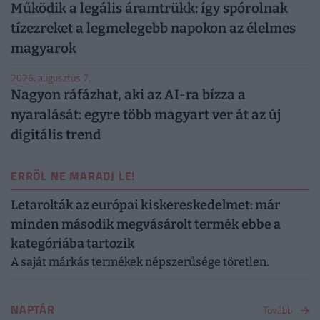
Működik a legális áramtrükk: így spórolnak
tízezreket a legmelegebb napokon az élelmes
magyarok
2026. augusztus 7.
Nagyon ráfázhat, aki az AI-ra bízza a
nyaralását: egyre több magyart ver át az új
digitális trend
ERRŐL NE MARADJ LE!
Letarolták az európai kiskereskedelmet: már
minden második megvásárolt termék ebbe a
kategóriába tartozik
A saját márkás termékek népszerűsége töretlen.
NAPTÁR
Tovább