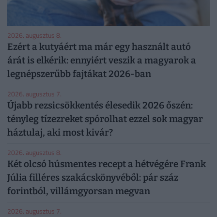
2026. augusztus 8.
Ezért a kutyáért ma már egy használt autó
árát is elkérik: ennyiért veszik a magyarok a
legnépszerűbb fajtákat 2026-ban
2026. augusztus 7.
Újabb rezsicsökkentés élesedik 2026 őszén:
tényleg tízezreket spórolhat ezzel sok magyar
háztulaj, aki most kivár?
2026. augusztus 8.
Két olcsó húsmentes recept a hétvégére Frank
Júlia filléres szakácskönyvéből: pár száz
forintból, villámgyorsan megvan
2026. augusztus 7.