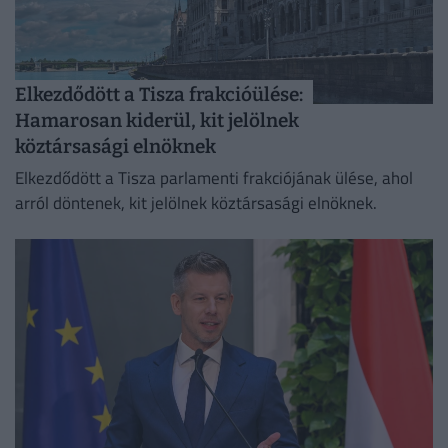
Elkezdődött a Tisza frakcióülése:
Hamarosan kiderül, kit jelölnek
köztársasági elnöknek
Elkezdődött a Tisza parlamenti frakciójának ülése, ahol
arról döntenek, kit jelölnek köztársasági elnöknek.