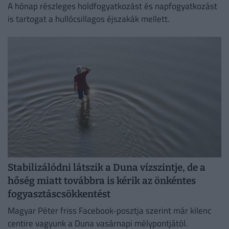
A hónap részleges holdfogyatkozást és napfogyatkozást
is tartogat a hullócsillagos éjszakák mellett.
Stabilizálódni látszik a Duna vízszintje, de a
hőség miatt továbbra is kérik az önkéntes
fogyasztáscsökkentést
Magyar Péter friss Facebook‑posztja szerint már kilenc
centire vagyunk a Duna vasárnapi mélypontjától.