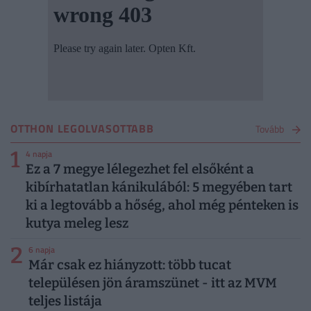
OTTHON LEGOLVASOTTABB
Tovább
1
4 napja
Ez a 7 megye lélegezhet fel elsőként a
kibírhatatlan kánikulából: 5 megyében tart
ki a legtovább a hőség, ahol még pénteken is
kutya meleg lesz
2
6 napja
Már csak ez hiányzott: több tucat
településen jön áramszünet - itt az MVM
teljes listája