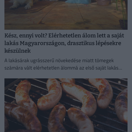
Kész, ennyi volt? Elérhetetlen álom lett a saját
lakás Magyarországon, drasztikus lépésekre
készülnek
A lakásárak ugrásszerű növekedése miatt tömegek
számára vált elérhetetlen álommá az első saját lakás
megszerzése.