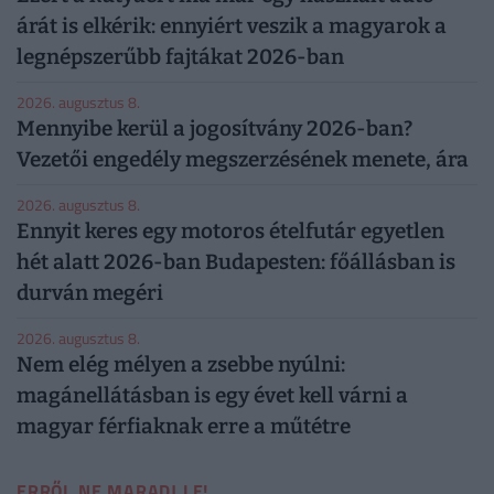
árát is elkérik: ennyiért veszik a magyarok a
legnépszerűbb fajtákat 2026-ban
2026. augusztus 8.
Mennyibe kerül a jogosítvány 2026-ban?
Vezetői engedély megszerzésének menete, ára
2026. augusztus 8.
Ennyit keres egy motoros ételfutár egyetlen
hét alatt 2026-ban Budapesten: főállásban is
durván megéri
2026. augusztus 8.
Nem elég mélyen a zsebbe nyúlni:
magánellátásban is egy évet kell várni a
magyar férfiaknak erre a műtétre
ERRŐL NE MARADJ LE!