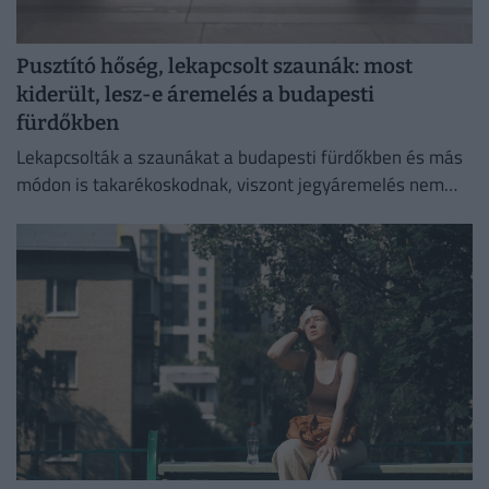
Pusztító hőség, lekapcsolt szaunák: most
kiderült, lesz-e áremelés a budapesti
fürdőkben
Lekapcsolták a szaunákat a budapesti fürdőkben és más
módon is takarékoskodnak, viszont jegyáremelés nem
lesz.