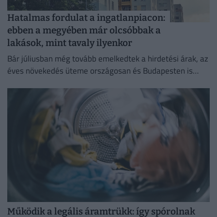
Hatalmas fordulat a ingatlanpiacon:
ebben a megyében már olcsóbbak a
lakások, mint tavaly ilyenkor
Bár júliusban még tovább emelkedtek a hirdetési árak, az
éves növekedés üteme országosan és Budapesten is
mérséklődött.
Működik a legális áramtrükk: így spórolnak