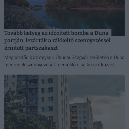
Tovább ketyeg az időzített bomba a Duna
partján: lezárták a rákkeltő szennyezéssel
érintett partszakaszt
Megkezdődik az egykori Óbudai Gázgyár területén a Duna
medrének szennyezését mérséklő első beavatkozást.