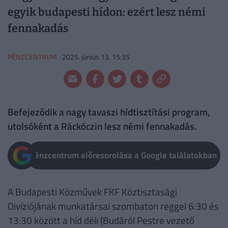
egyik budapesti hídon: ezért lesz némi
fennakadás
PÉNZCENTRUM
2025. június 13. 15:35
Befejeződik a nagy tavaszi hídtisztítási program,
utolsóként a Ráckóczin lesz némi fennakadás.
Pénzcentrum előresorolása a Google találatokban
A Budapesti Közművek FKF Köztisztasági
Divíziójának munkatársai szombaton reggel 6:30 és
13:30 között a híd déli (Budáról Pestre vezető