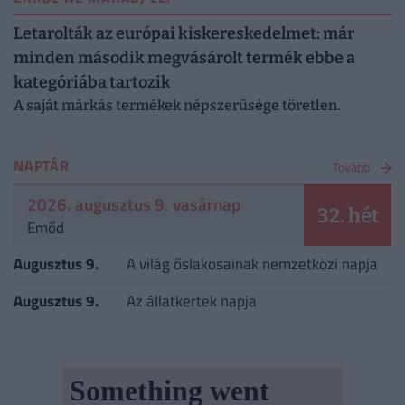
Letarolták az európai kiskereskedelmet: már
minden második megvásárolt termék ebbe a
kategóriába tartozik
A saját márkás termékek népszerűsége töretlen.
NAPTÁR
Tovább
2026. augusztus 9. vasárnap
32. hét
Emőd
Augusztus 9.
A világ őslakosainak nemzetközi napja
Augusztus 9.
Az állatkertek napja