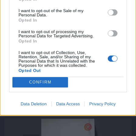
I want to opt-out of the Sale of my
Personal Data.
Opted In
I want to opt-out of processing my
Personal Data for Targeted Advertising.
Opted In
I want to opt-out of Collection, Use,
Retention, Sale, and/or Sharing of my
Personal Data that Is Unrelated with the
Purposes for which it was collected.
Opted Out
CONFIRM
PÉNZCENTRUM
| 2026. augusztus 5.
Megtérülhet az okosotthon ára 2-3 év alatt? ///
⏱️
Data Deletion
Data Access
Privacy Policy