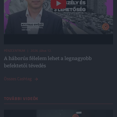
PÉNZCENTRUM
| 2026. július 12.
A háborús félelem lehet a legnagyobb
befektetői tévedés
Összes Cashtag
TOVÁBBI VIDEÓK