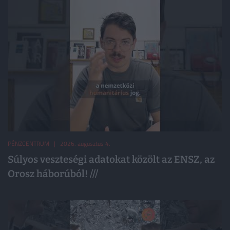
PÉNZCENTRUM
| 2026. augusztus 4.
Súlyos veszteségi adatokat közölt az ENSZ, az
Orosz háborúból! /// ️