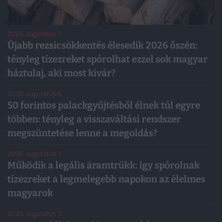
2026. augusztus 7.
Újabb rezsicsökkentés élesedik 2026 őszén:
tényleg tízezreket spórolhat ezzel sok magyar
háztulaj, aki most kivár?
2026. augusztus 6.
50 forintos palackgyűjtésből élnek túl egyre
többen: tényleg a visszaváltási rendszer
megszüntetése lenne a megoldás?
2026. augusztus 7.
Működik a legális áramtrükk: így spórolnak
tízezreket a legmelegebb napokon az élelmes
magyarok
2026. augusztus 7.