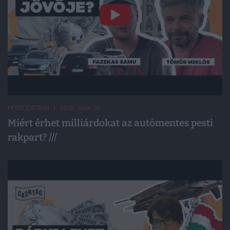
PÉNZCENTRUM
| 2026. július 26.
Miért érhet milliárdokat az autómentes pesti
rakpart? ///