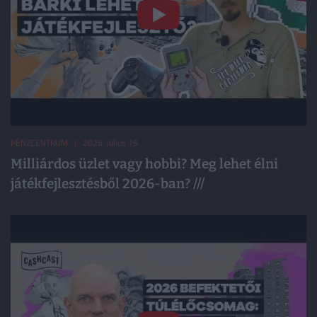
PÉNZCENTRUM
| 2026. július 19.
Milliárdos üzlet vagy hobbi? Meg lehet élni
játékfejlesztésből 2026-ban? /// ️