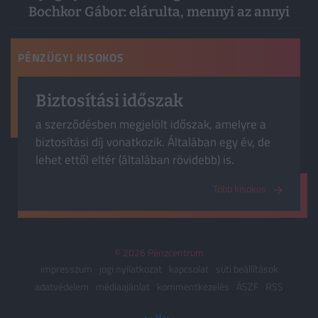
Bochkor Gábor: elárulta, mennyi az annyi
PÉNZÜGYI KISOKOS
Biztosítási időszak
a szerződésben megjelölt időszak, amelyre a
biztosítási díj vonatkozik. Általában egy év, de
lehet ettől eltér (általában rövidebb) is.
Több kisokos
© 2026 Pénzcentrum
impresszum
jogi nyilatkozat
kapcsolat
süti beállítások
adatvédelem
médiaajánlat
kommentkezelés
ÁSZF
RSS