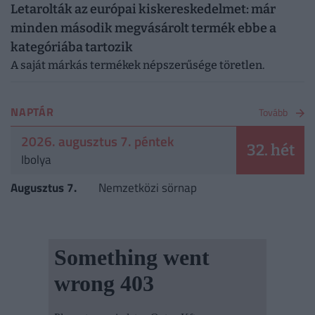
Letarolták az európai kiskereskedelmet: már
minden második megvásárolt termék ebbe a
kategóriába tartozik
A saját márkás termékek népszerűsége töretlen.
NAPTÁR
Tovább
2026. augusztus 7. péntek
32. hét
Ibolya
Augusztus 7.
Nemzetközi sörnap