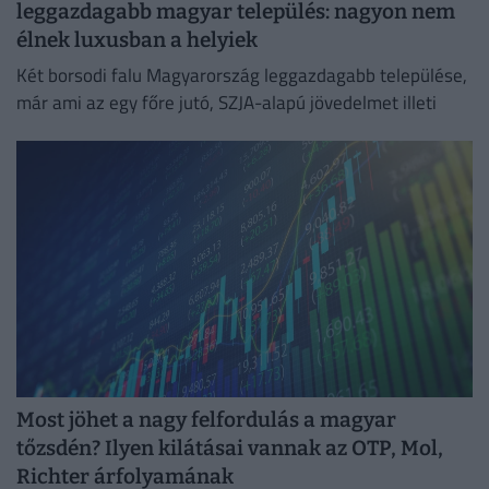
leggazdagabb magyar település: nagyon nem
élnek luxusban a helyiek
Két borsodi falu Magyarország leggazdagabb települése,
már ami az egy főre jutó, SZJA-alapú jövedelmet illeti
Most jöhet a nagy felfordulás a magyar
tőzsdén? Ilyen kilátásai vannak az OTP, Mol,
Richter árfolyamának