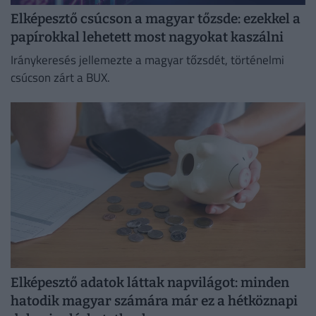
Elképesztő csúcson a magyar tőzsde: ezekkel a
papírokkal lehetett most nagyokat kaszálni
Iránykeresés jellemezte a magyar tőzsdét, történelmi
csúcson zárt a BUX.
Elképesztő adatok láttak napvilágot: minden
hatodik magyar számára már ez a hétköznapi