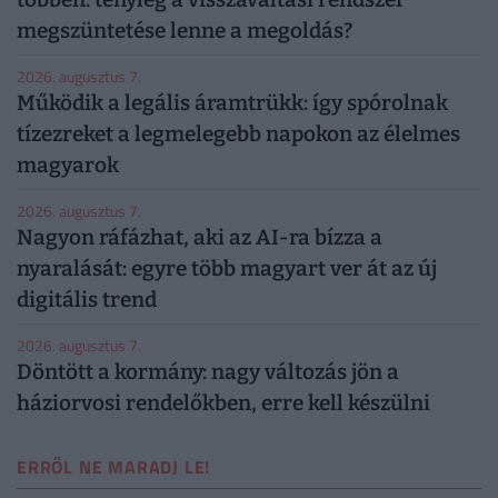
megszüntetése lenne a megoldás?
2026. augusztus 7.
Működik a legális áramtrükk: így spórolnak
tízezreket a legmelegebb napokon az élelmes
magyarok
2026. augusztus 7.
Nagyon ráfázhat, aki az AI-ra bízza a
nyaralását: egyre több magyart ver át az új
digitális trend
2026. augusztus 7.
Döntött a kormány: nagy változás jön a
háziorvosi rendelőkben, erre kell készülni
ERRŐL NE MARADJ LE!