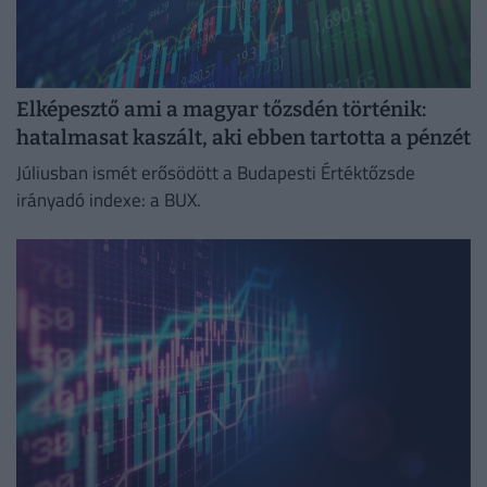
Elképesztő ami a magyar tőzsdén történik:
hatalmasat kaszált, aki ebben tartotta a pénzét
Júliusban ismét erősödött a Budapesti Értéktőzsde
irányadó indexe: a BUX.