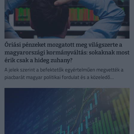
Óriási pénzeket mozgatott meg világszerte a
magyarországi kormányváltás: sokaknak most
érik csak a hideg zuhany?
A jelek szerint a befektetők egyértelműen megvették a
piacbarát magyar politikai fordulat és a közeledő
euróbevezetés narratíváját.