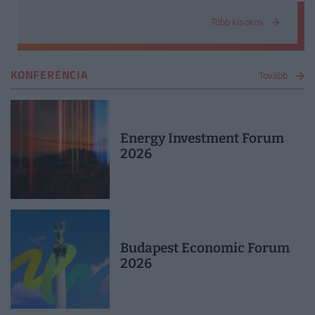
Több kisokos
KONFERENCIA
Tovább
Energy Investment Forum
2026
Budapest Economic Forum
2026