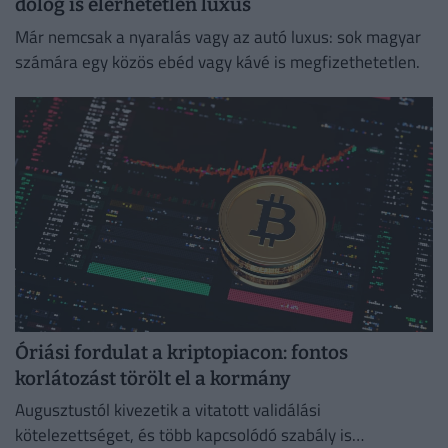
dolog is elérhetetlen luxus
Már nemcsak a nyaralás vagy az autó luxus: sok magyar
számára egy közös ebéd vagy kávé is megfizethetetlen.
Óriási fordulat a kriptopiacon: fontos
korlátozást törölt el a kormány
Augusztustól kivezetik a vitatott validálási
kötelezettséget, és több kapcsolódó szabály is