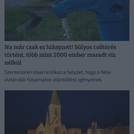
Na már csak ez hiányzott! Súlyos csőtörés
történt, több mint 2000 ember maradt víz
nélkül
Szentendrén olyan kritikus a helyzet, hogy a helyi
víztárolók folyamatos utántöltést igényelnek.