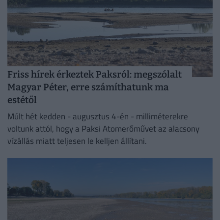
Friss hírek érkeztek Paksról: megszólalt
Magyar Péter, erre számíthatunk ma
estétől
Múlt hét kedden - augusztus 4-én - milliméterekre
voltunk attól, hogy a Paksi Atomerőművet az alacsony
vízállás miatt teljesen le kelljen állítani.