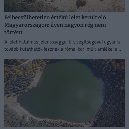
Felbecsülhetetlen értékű lelet került elő
Magyarországon: ilyen nagyon rég nem
történt
A lelet hatalmas jelentőséggel bír, segítségével ugyanis
tovább kutathatók lesznek a római kori múlt emlékei a
környéken.