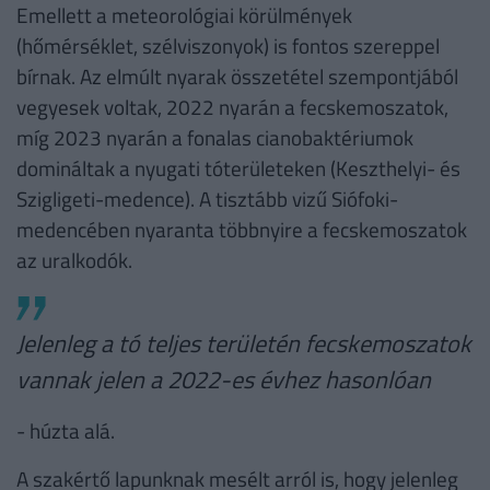
Emellett a meteorológiai körülmények
(hőmérséklet, szélviszonyok) is fontos szereppel
bírnak. Az elmúlt nyarak összetétel szempontjából
vegyesek voltak, 2022 nyarán a fecskemoszatok,
míg 2023 nyarán a fonalas cianobaktériumok
domináltak a nyugati tóterületeken (Keszthelyi- és
Szigligeti-medence). A tisztább vizű Siófoki-
medencében nyaranta többnyire a fecskemoszatok
az uralkodók.
Jelenleg a tó teljes területén fecskemoszatok
vannak jelen a 2022-es évhez hasonlóan
- húzta alá.
A szakértő lapunknak mesélt arról is, hogy jelenleg