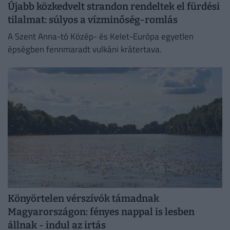
Újabb közkedvelt strandon rendeltek el fürdési
tilalmat: súlyos a vízminőség-romlás
A Szent Anna-tó Közép- és Kelet-Európa egyetlen
épségben fennmaradt vulkáni krátertava.
Könyörtelen vérszívók támadnak
Magyarországon: fényes nappal is lesben
állnak - indul az irtás