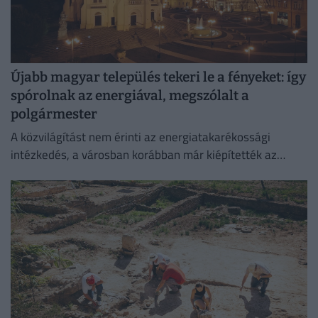
Újabb magyar település tekeri le a fényeket: így
spórolnak az energiával, megszólalt a
polgármester
A közvilágítást nem érinti az energiatakarékossági
intézkedés, a városban korábban már kiépítették az
okosrendszert.