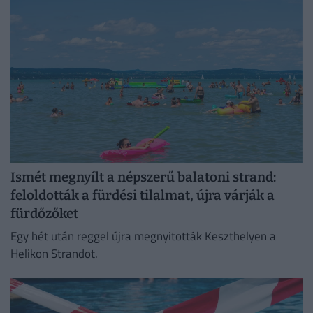
Ismét megnyílt a népszerű balatoni strand:
feloldották a fürdési tilalmat, újra várják a
fürdőzőket
Egy hét után reggel újra megnyitották Keszthelyen a
Helikon Strandot.