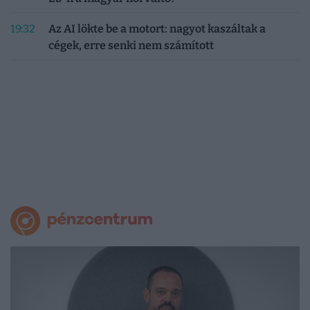
19:32
Az AI lökte be a motort: nagyot kaszáltak a
cégek, erre senki nem számított