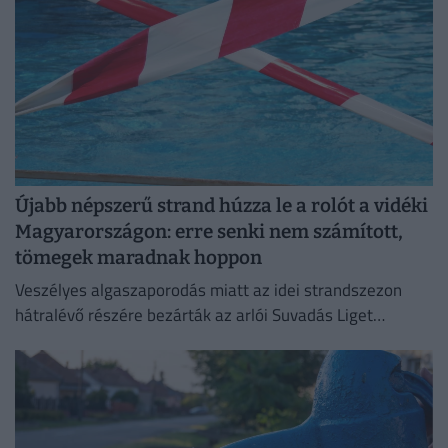
Újabb népszerű strand húzza le a rolót a vidéki
Magyarországon: erre senki nem számított,
tömegek maradnak hoppon
Veszélyes algaszaporodás miatt az idei strandszezon
hátralévő részére bezárták az arlói Suvadás Liget
Strandot.