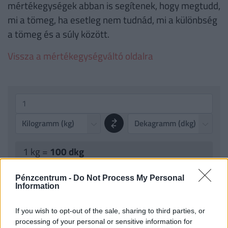
mértékegységek abban is segítenek, hogy megtudd,
mi a tömeg, ha esetleg nem tudnád, mi a különbség
a tömeg és a súly között.
Vissza a mértékegységváltó oldalra
1 kg =
100 dkg
Eredmény másolása
Pénzcentrum -
Do Not Process My Personal
Information
If you wish to opt-out of the sale, sharing to third parties, or
TOVÁBBI KALKULÁTOROK
processing of your personal or sensitive information for