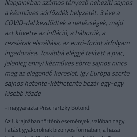
Napjainkban számos tényező nehezíti sajnos
a kézműves sörfőzdék helyzetét. 3 éve a
COVID-dal kezdődtek a nehézségek, majd
azt követte az infláció, a háborúk, a
rezsiárak elszállása, az euró-forint árfolyam
ingadozása. Továbbá eléggé telített a piac,
jelenleg ennyi kézműves sörre sajnos nincs
meg az elegendő kereslet, így Európa szerte
sajnos hetente-kéthetente bezár egy-egy
kisebb főzde
- magyarázta Prischertzky Botond.
Az Ukrajnában történő események, valóban nagy
hatást gyakorolnak bizonyos formában, a hazai