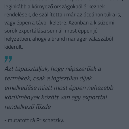
leginkább a környező országokból érkeznek
rendelések, de szállítottak már az óceánon túlra is,
vagy éppen a távol-keletre. Azonban a kisüzemi
sörök exportálása sem áll most éppen jó
helyzetben, ahogy a brand manager válaszából
kiderült.
Azt tapasztaljuk, hogy népszerűek a
termékek, csak a logisztikai díjak
emelkedése miatt most éppen nehezebb
körülmények között van egy exporttal
rendelkező főzde
- mutatott rá Prischetzky.