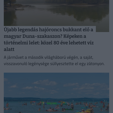
Újabb legendás hajóroncs bukkant elő a
magyar Duna-szakaszon? Képeken a
történelmi lelet: közel 80 éve lehetett víz
alatt
A járművet a második világháború végén, a saját,
visszavonuló legénysége süllyesztette el egy zátonyon.