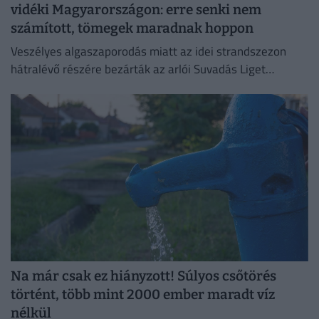
vidéki Magyarországon: erre senki nem
számított, tömegek maradnak hoppon
Veszélyes algaszaporodás miatt az idei strandszezon
hátralévő részére bezárták az arlói Suvadás Liget
Strandot.
Na már csak ez hiányzott! Súlyos csőtörés
történt, több mint 2000 ember maradt víz
nélkül