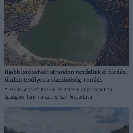
Újabb közkedvelt strandon rendeltek el fürdési
tilalmat: súlyos a vízminőség-romlás
A Szent Anna-tó Közép- és Kelet-Európa egyetlen
épségben fennmaradt vulkáni krátertava.