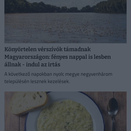
Könyörtelen vérszívók támadnak
Magyarországon: fényes nappal is lesben
állnak - indul az irtás
A következő napokban nyolc megye negyvenhárom
településén lesznek kezelések.