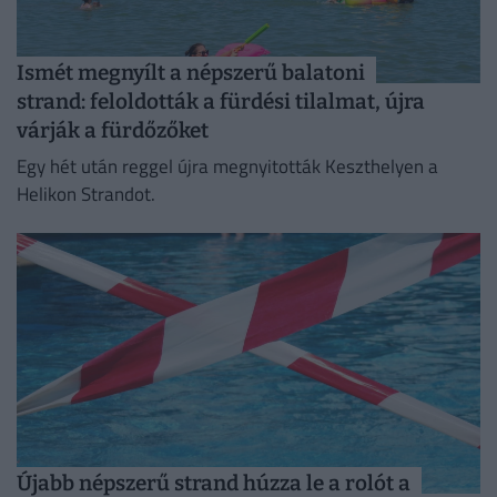
Ismét megnyílt a népszerű balatoni
strand: feloldották a fürdési tilalmat, újra
várják a fürdőzőket
Egy hét után reggel újra megnyitották Keszthelyen a
Helikon Strandot.
Újabb népszerű strand húzza le a rolót a