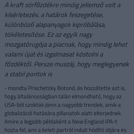
A kraft sörfőzdékre mindig jellemző volt a
kísérletezés, a határok feszegetése,
különböző alapanyagok kipróbálása,
tökéletesítése. Ez az egyik nagy
mozgatórugója a piacnak, hogy mindig lehet
valami újat és izgalmasat kóstolni a
főzdéktől. Persze muszáj, hogy meglegyenek
a stabil pontok is
- mondta Prischetzky Botond, és hozzátette azt is,
hogy általánosságban talán elmondható, hogy az
USA-ból szoktak jönni a nagyobb trendek, amik a
globalizáció hatására pillanatok alatt elterjednek.
Amire a legjobb példaként a New England IPA-t
hozta fel, ami a keleti partról indult hódító útjára és