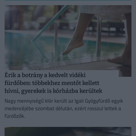
Érik a botrány a kedvelt vidéki
fürdőben: többekhez mentőt kellett
hívni, gyerekek is kórházba kerültek
Nagy mennyiségű klór került az Igali Gyógyfürdő egyik
medencéjébe szombat délután, ezért rosszul lettek a
fürdőzők.