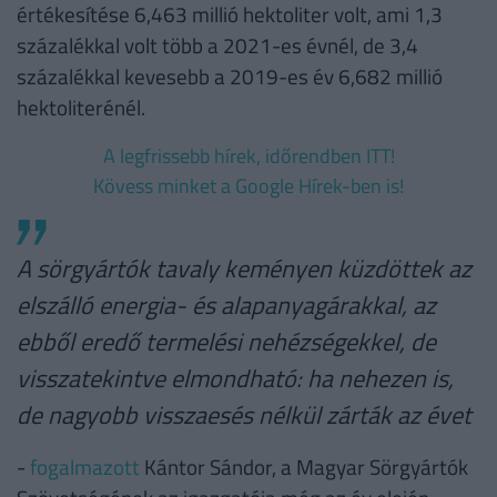
értékesítése 6,463 millió hektoliter volt, ami 1,3
százalékkal volt több a 2021-es évnél, de 3,4
százalékkal kevesebb a 2019-es év 6,682 millió
hektoliterénél.
A legfrissebb hírek, időrendben ITT!
Kövess minket a Google Hírek-ben is!
A sörgyártók tavaly keményen küzdöttek az
elszálló energia- és alapanyagárakkal, az
ebből eredő termelési nehézségekkel, de
visszatekintve elmondható: ha nehezen is,
de nagyobb visszaesés nélkül zárták az évet
-
fogalmazott
Kántor Sándor, a Magyar Sörgyártók