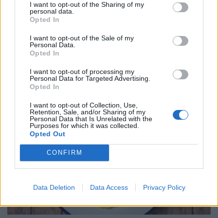
I want to opt-out of the Sharing of my
personal data.
Opted In
Könyörtelen vérszívók támadnak
I want to opt-out of the Sale of my
Magyarországon: fényes nappal is lesben
Personal Data.
Opted In
állnak - indul az irtás
A következő napokban nyolc megye negyvenhárom
I want to opt-out of processing my
Personal Data for Targeted Advertising.
településén lesznek kezelések.
Opted In
I want to opt-out of Collection, Use,
Retention, Sale, and/or Sharing of my
Personal Data that Is Unrelated with the
Purposes for which it was collected.
Opted Out
CONFIRM
Data Deletion
Data Access
Privacy Policy