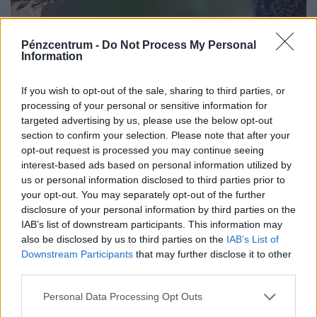
Pénzcentrum -
Do Not Process My Personal
Information
If you wish to opt-out of the sale, sharing to third parties, or
Újabb közkedvelt strandon rendeltek el fürdési
processing of your personal or sensitive information for
tilalmat: súlyos a vízminőség-romlás
targeted advertising by us, please use the below opt-out
A Szent Anna-tó Közép- és Kelet-Európa egyetlen
section to confirm your selection. Please note that after your
opt-out request is processed you may continue seeing
épségben fennmaradt vulkáni krátertava.
interest-based ads based on personal information utilized by
us or personal information disclosed to third parties prior to
your opt-out. You may separately opt-out of the further
disclosure of your personal information by third parties on the
IAB’s list of downstream participants. This information may
also be disclosed by us to third parties on the
IAB’s List of
Downstream Participants
that may further disclose it to other
third parties.
Personal Data Processing Opt Outs