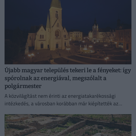
Újabb magyar település tekeri le a fényeket: így
spórolnak az energiával, megszólalt a
polgármester
A közvilágítást nem érinti az energiatakarékossági
intézkedés, a városban korábban már kiépítették az
okosrendszert.