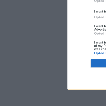
Opted 
I want t
Opted 
I want 
Advertis
Opted 
I want t
of my P
was col
Opted 