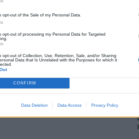
In
o opt-out of the Sale of my Personal Data.
2
In
to opt-out of processing my Personal Data for Targeted
ing.
In
o opt-out of Collection, Use, Retention, Sale, and/or Sharing
ersonal Data that Is Unrelated with the Purposes for which it
2
lected.
Out
CONFIRM
2
Data Deletion
Data Access
Privacy Policy