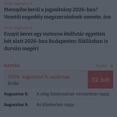
2026. augusztus 8.
Mennyibe kerül a jogosítvány 2026-ban?
Vezetői engedély megszerzésének menete, ára
2026. augusztus 8.
Ennyit keres egy motoros ételfutár egyetlen
hét alatt 2026-ban Budapesten: főállásban is
durván megéri
NAPTÁR
Tovább
2026. augusztus 9. vasárnap
32. hét
Emőd
Augusztus 9.
A világ őslakosainak nemzetközi napja
Augusztus 9.
Az állatkertek napja