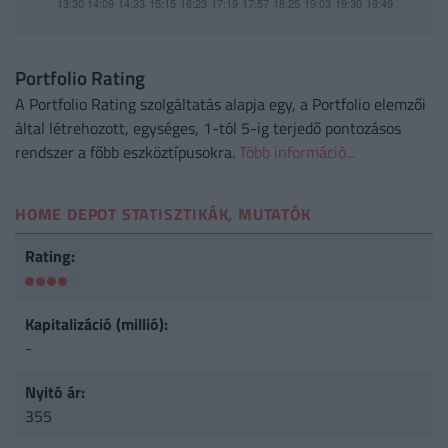
Portfolio Rating
A Portfolio Rating szolgáltatás alapja egy, a Portfolio elemzői
által létrehozott, egységes, 1-tól 5-ig terjedő pontozásos
rendszer a főbb eszköztípusokra.
Több információ...
HOME DEPOT STATISZTIKÁK, MUTATÓK
Rating:
Kapitalizáció (millió):
-
Nyitó ár:
355