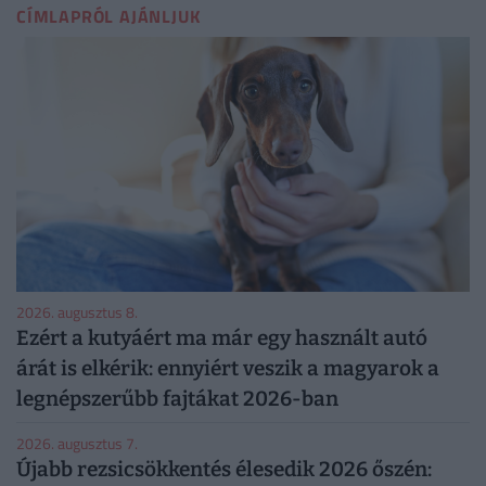
CÍMLAPRÓL AJÁNLJUK
2026. augusztus 8.
Ezért a kutyáért ma már egy használt autó
árát is elkérik: ennyiért veszik a magyarok a
legnépszerűbb fajtákat 2026-ban
2026. augusztus 7.
Újabb rezsicsökkentés élesedik 2026 őszén: