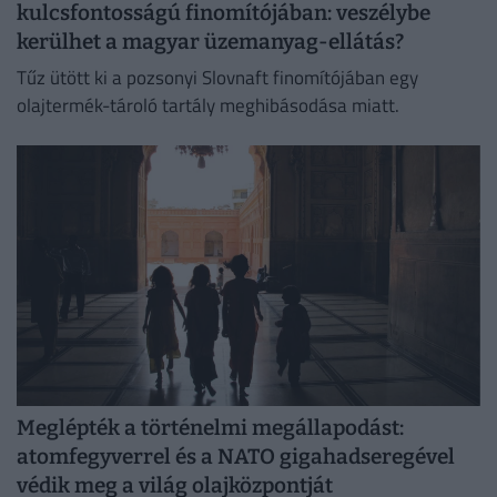
kulcsfontosságú finomítójában: veszélybe
kerülhet a magyar üzemanyag-ellátás?
Tűz ütött ki a pozsonyi Slovnaft finomítójában egy
olajtermék-tároló tartály meghibásodása miatt.
Meglépték a történelmi megállapodást:
atomfegyverrel és a NATO gigahadseregével
védik meg a világ olajközpontját