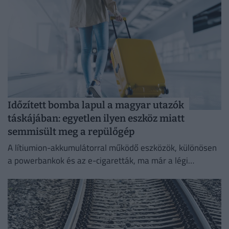
Időzített bomba lapul a magyar utazók
táskájában: egyetlen ilyen eszköz miatt
semmisült meg a repülőgép
A lítiumion-akkumulátorral működő eszközök, különösen
a powerbankok és az e-cigaretták, ma már a légi
közlekedés egyik legnagyobb biztonsági kockázatát
jelentik.