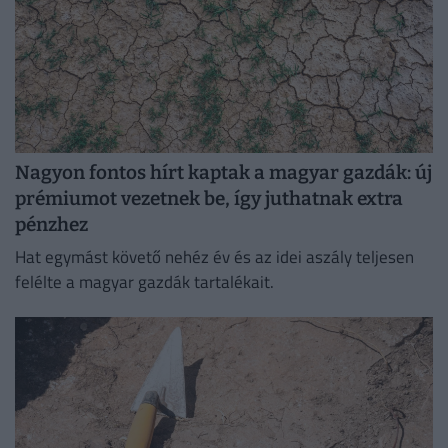
Nagyon fontos hírt kaptak a magyar gazdák: új
prémiumot vezetnek be, így juthatnak extra
pénzhez
Hat egymást követő nehéz év és az idei aszály teljesen
felélte a magyar gazdák tartalékait.