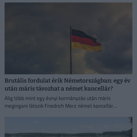
Brutális fordulat érik Németországban: egy év
után máris távozhat a német kancellár?
Alig több mint egy évnyi kormányzás után máris
megingani látszik Friedrich Merz német kancellár
pozíciója.