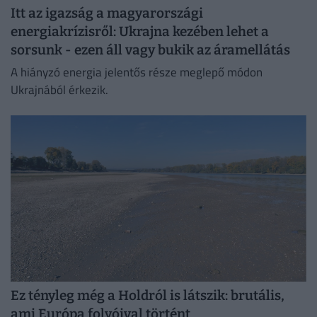
Itt az igazság a magyarországi
energiakrízisről: Ukrajna kezében lehet a
sorsunk - ezen áll vagy bukik az áramellátás
A hiányzó energia jelentős része meglepő módon
Ukrajnából érkezik.
Ez tényleg még a Holdról is látszik: brutális,
ami Európa folyóival történt