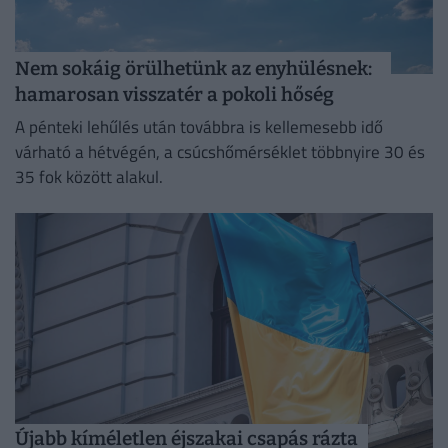
Nem sokáig örülhetünk az enyhülésnek:
hamarosan visszatér a pokoli hőség
A pénteki lehűlés után továbbra is kellemesebb idő
várható a hétvégén, a csúcshőmérséklet többnyire 30 és
35 fok között alakul.
Újabb kíméletlen éjszakai csapás rázta