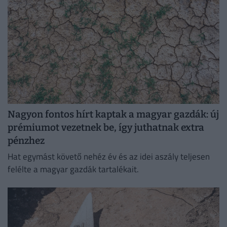
Nagyon fontos hírt kaptak a magyar gazdák: új
prémiumot vezetnek be, így juthatnak extra
pénzhez
Hat egymást követő nehéz év és az idei aszály teljesen
felélte a magyar gazdák tartalékait.