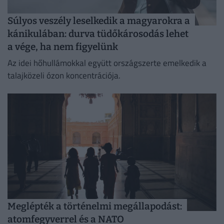
Súlyos veszély leselkedik a magyarokra a
kánikulában: durva tüdőkárosodás lehet
a vége, ha nem figyelünk
Az idei hőhullámokkal együtt országszerte emelkedik a
talajközeli ózon koncentrációja.
Meglépték a történelmi megállapodást:
atomfegyverrel és a NATO