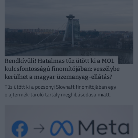
Rendkívüli! Hatalmas tűz ütött ki a MOL
kulcsfontosságú finomítójában: veszélybe
kerülhet a magyar üzemanyag-ellátás?
Tűz ütött ki a pozsonyi Slovnaft finomítójában egy
olajtermék-tároló tartály meghibásodása miatt.