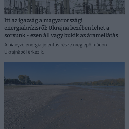
Itt az igazság a magyarországi
energiakrízisről: Ukrajna kezében lehet a
sorsunk - ezen áll vagy bukik az áramellátás
A hiányzó energia jelentős része meglepő módon
Ukrajnából érkezik.