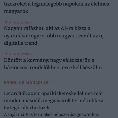
tízezreket a legmelegebb napokon az élelmes
magyarok
2026. augusztus 7.
Nagyon ráfázhat, aki az AI-ra bízza a
nyaralását: egyre több magyart ver át az új
digitális trend
2026. augusztus 7.
Döntött a kormány: nagy változás jön a
háziorvosi rendelőkben, erre kell készülni
ERRŐL NE MARADJ LE!
Letarolták az európai kiskereskedelmet: már
minden második megvásárolt termék ebbe a
kategóriába tartozik
A saját márkás termékek népszerűsége töretlen.