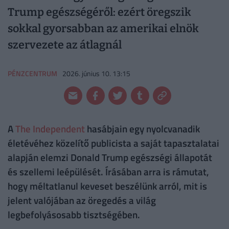
Trump egészségéről: ezért öregszik
sokkal gyorsabban az amerikai elnök
szervezete az átlagnál
PÉNZCENTRUM
2026. június 10. 13:15
A
The Independent
hasábjain egy nyolcvanadik
életévéhez közelítő publicista a saját tapasztalatai
alapján elemzi Donald Trump egészségi állapotát
és szellemi leépülését. Írásában arra is rámutat,
hogy méltatlanul keveset beszélünk arról, mit is
jelent valójában az öregedés a világ
legbefolyásosabb tisztségében.