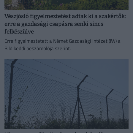
Vészjósló figyelmeztetést adtak ki a szakértők:
erre a gazdasági csapásra senki sincs
felkészülve
Erre figyelmeztetett a Német Gazdasági Intézet (IW) a
Bild keddi beszámolója szerint.