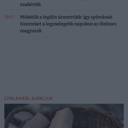
szakértők
18:57
Működik a legális áramtrükk: így spórolnak
tízezreket a legmelegebb napokon az élelmes
magyarok
CÍMLAPRÓL AJÁNLJUK