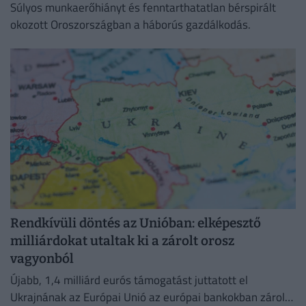
Súlyos munkaerőhiányt és fenntarthatatlan bérspirált
okozott Oroszországban a háborús gazdálkodás.
Rendkívüli döntés az Unióban: elképesztő
milliárdokat utaltak ki a zárolt orosz
vagyonból
Újabb, 1,4 milliárd eurós támogatást juttatott el
Ukrajnának az Európai Unió az európai bankokban zárolt