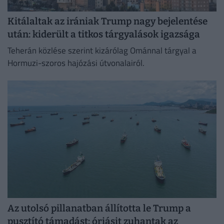
Kitálaltak az irániak Trump nagy bejelentése
után: kiderült a titkos tárgyalások igazsága
Teherán közlése szerint kizárólag Ománnal tárgyal a
Hormuzi-szoros hajózási útvonalairól.
Az utolsó pillanatban állította le Trump a
pusztító támadást: óriásit zuhantak az