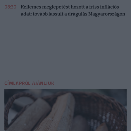
08:30
Kellemes meglepetést hozott a friss inflációs
adat: tovább lassult a drágulás Magyarországon
CÍMLAPRÓL AJÁNLJUK