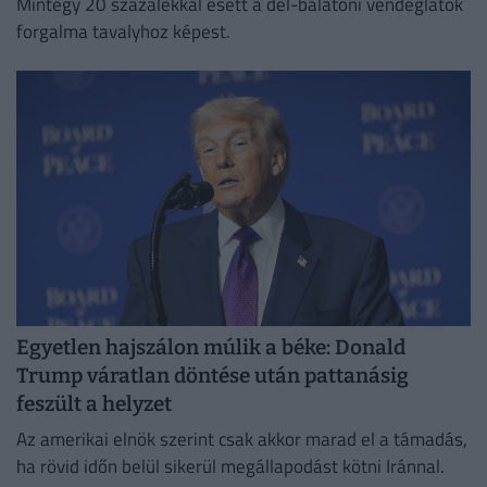
Mintegy 20 százalékkal esett a dél-balatoni vendéglátók
forgalma tavalyhoz képest.
Egyetlen hajszálon múlik a béke: Donald
Trump váratlan döntése után pattanásig
feszült a helyzet
Az amerikai elnök szerint csak akkor marad el a támadás,
ha rövid időn belül sikerül megállapodást kötni Iránnal.