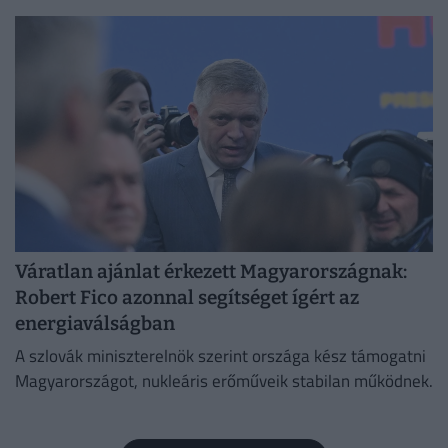
Váratlan ajánlat érkezett Magyarországnak:
Robert Fico azonnal segítséget ígért az
energiaválságban
A szlovák miniszterelnök szerint országa kész támogatni
Magyarországot, nukleáris erőműveik stabilan működnek.