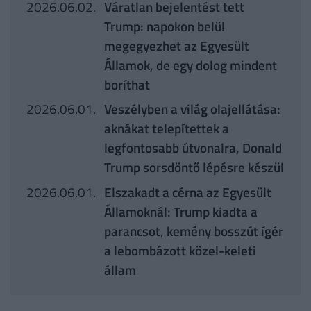
2026.06.02.
Váratlan bejelentést tett
Trump: napokon belül
megegyezhet az Egyesült
Államok, de egy dolog mindent
boríthat
2026.06.01.
Veszélyben a világ olajellátása:
aknákat telepítettek a
legfontosabb útvonalra, Donald
Trump sorsdöntő lépésre készül
2026.06.01.
Elszakadt a cérna az Egyesült
Államoknál: Trump kiadta a
parancsot, kemény bosszút ígér
a lebombázott közel-keleti
állam