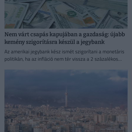
Nem várt csapás kapujában a gazdaság: újabb
kemény szigorításra készül a jegybank
Az amerikai jegybank kész ismét szigorítani a monetáris
politikán, ha az infláció nem tér vissza a 2 százalékos
célhoz.