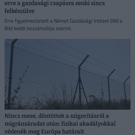
erre a gazdasági csapásra senki sincs
felkészülve
Erre figyelmeztetett a Német Gazdasági Intézet (IW) a
Bild keddi beszámolója szerint.
Nincs mese, döntöttek a szigorításról a
migránsáradat után: fizikai akadályokkal
védenék meg Európa határait