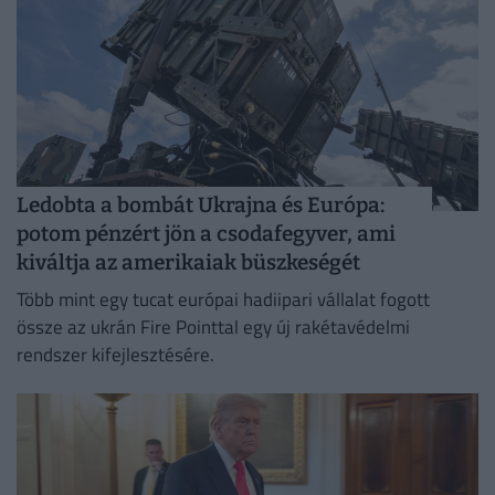
Ledobta a bombát Ukrajna és Európa:
potom pénzért jön a csodafegyver, ami
kiváltja az amerikaiak büszkeségét
Több mint egy tucat európai hadiipari vállalat fogott
össze az ukrán Fire Pointtal egy új rakétavédelmi
rendszer kifejlesztésére.