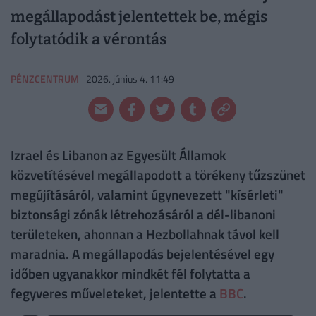
megállapodást jelentettek be, mégis
folytatódik a vérontás
PÉNZCENTRUM
2026. június 4. 11:49
Izrael és Libanon az Egyesült Államok
közvetítésével megállapodott a törékeny tűzszünet
megújításáról, valamint úgynevezett "kísérleti"
biztonsági zónák létrehozásáról a dél-libanoni
területeken, ahonnan a Hezbollahnak távol kell
maradnia. A megállapodás bejelentésével egy
időben ugyanakkor mindkét fél folytatta a
fegyveres műveleteket, jelentette a
BBC
.