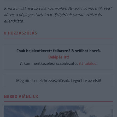
Ennek a cikknek az előkészítésében AI-asszisztens működött
közre, a végleges tartalmat újságírónk szerkesztette és
ellenőrizte.
0 HOZZÁSZÓLÁS
Csak bejelentkezett felhasználó szólhat hozzá.
Belépés itt!
A kommentkezelési szabályzatot
itt találod
.
Még nincsenek hozzászólások. Legyél te az első!
NEKED AJÁNLJUK