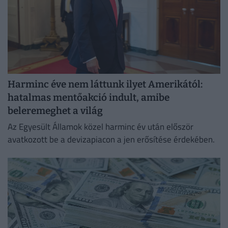
Harminc éve nem láttunk ilyet Amerikától:
hatalmas mentőakció indult, amibe
beleremeghet a világ
Az Egyesült Államok közel harminc év után először
avatkozott be a devizapiacon a jen erősítése érdekében.