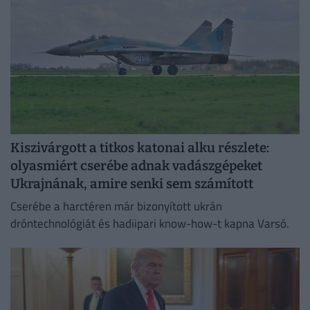
Kiszivárgott a titkos katonai alku részlete:
olyasmiért cserébe adnak vadászgépeket
Ukrajnának, amire senki sem számított
Cserébe a harctéren már bizonyított ukrán
dróntechnológiát és hadiipari know-how-t kapna Varsó.