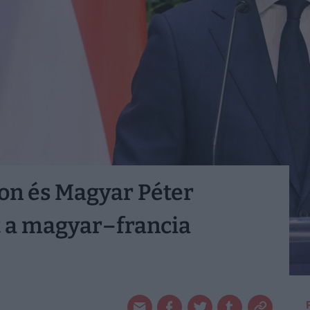
ron és Magyar Péter
t a magyar–francia