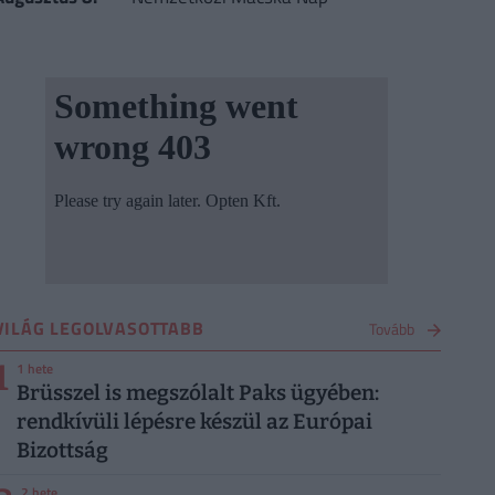
VILÁG LEGOLVASOTTABB
Tovább
1
1 hete
Brüsszel is megszólalt Paks ügyében:
rendkívüli lépésre készül az Európai
Bizottság
2 hete