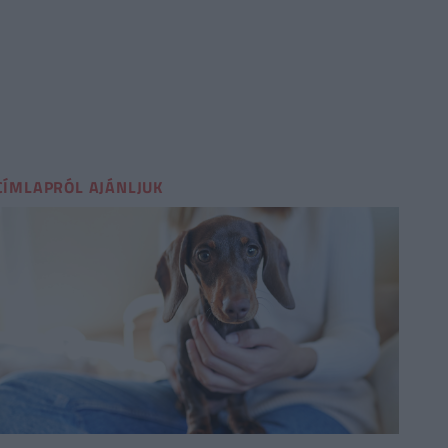
CÍMLAPRÓL AJÁNLJUK