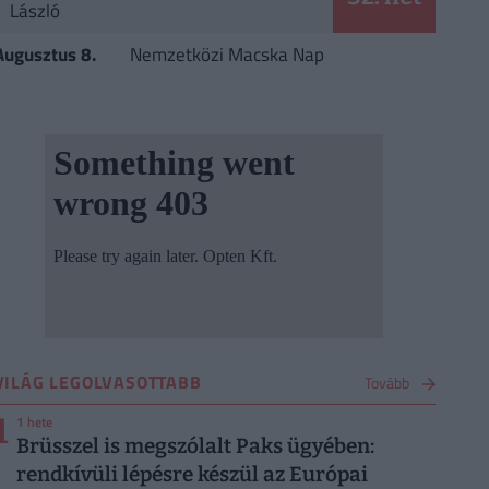
László
Augusztus 8.
Nemzetközi Macska Nap
VILÁG LEGOLVASOTTABB
Tovább
1
1 hete
Brüsszel is megszólalt Paks ügyében:
rendkívüli lépésre készül az Európai