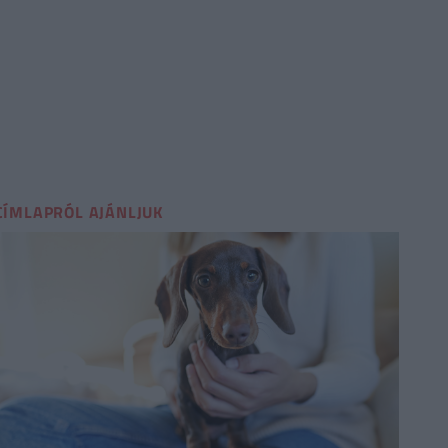
CÍMLAPRÓL AJÁNLJUK