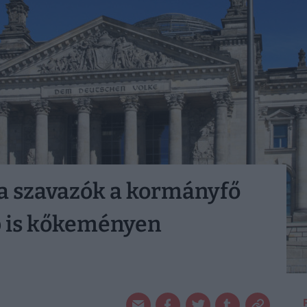
a szavazók a kormányfő
 is kőkeményen