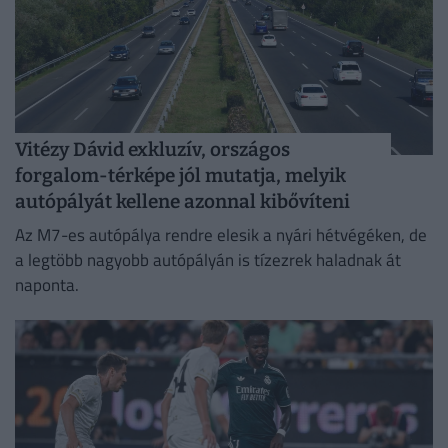
Vitézy Dávid exkluzív, országos
forgalom-térképe jól mutatja, melyik
autópályát kellene azonnal kibővíteni
Az M7-es autópálya rendre elesik a nyári hétvégéken, de
a legtöbb nagyobb autópályán is tízezrek haladnak át
naponta.