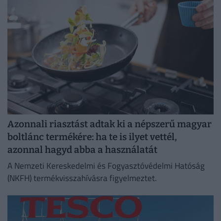
költsége!
Azonnali riasztást adtak ki a népszerű magyar
boltlánc termékére: ha te is ilyet vettél,
azonnal hagyd abba a használatát
A Nemzeti Kereskedelmi és Fogyasztóvédelmi Hatóság
(NKFH) termékvisszahívásra figyelmeztet.