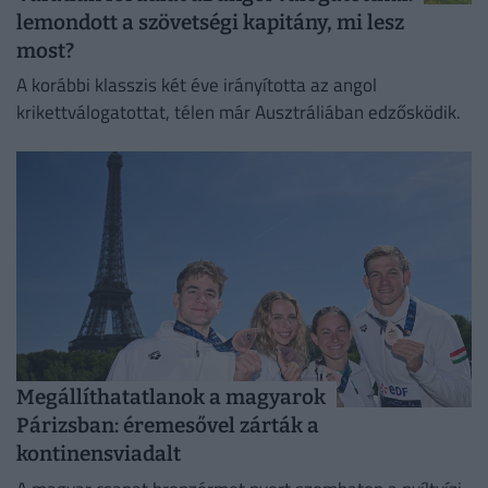
lemondott a szövetségi kapitány, mi lesz
most?
A korábbi klasszis két éve irányította az angol
krikettválogatottat, télen már Ausztráliában edzősködik.
Megállíthatatlanok a magyarok
Párizsban: éremesővel zárták a
kontinensviadalt