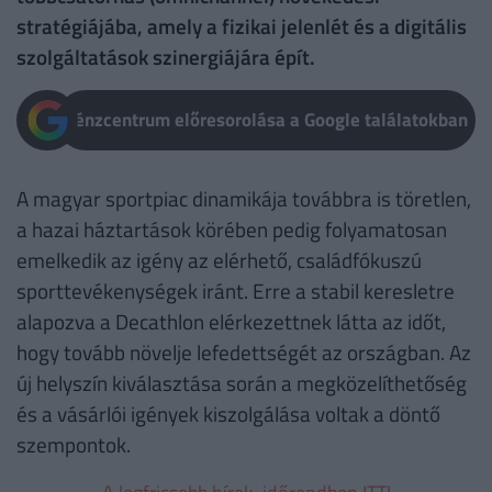
stratégiájába, amely a fizikai jelenlét és a digitális
szolgáltatások szinergiájára épít.
Pénzcentrum előresorolása a Google találatokban
A magyar sportpiac dinamikája továbbra is töretlen,
a hazai háztartások körében pedig folyamatosan
emelkedik az igény az elérhető, családfókuszú
sporttevékenységek iránt. Erre a stabil keresletre
alapozva a Decathlon elérkezettnek látta az időt,
hogy tovább növelje lefedettségét az országban. Az
új helyszín kiválasztása során a megközelíthetőség
és a vásárlói igények kiszolgálása voltak a döntő
szempontok.