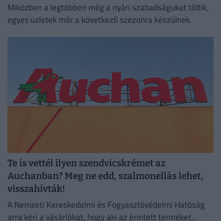
Miközben a legtöbben még a nyári szabadságukat töltik,
egyes üzletek már a következő szezonra készülnek.
Te is vettél ilyen szendvicskrémet az
Auchanban? Meg ne edd, szalmonellás lehet,
visszahívták!
A Nemzeti Kereskedelmi és Fogyasztóvédelmi Hatóság
arra kéri a vásárlókat, hogy aki az érintett terméket