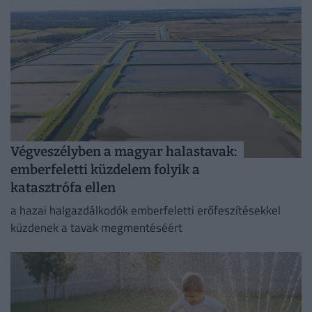
Végveszélyben a magyar halastavak:
emberfeletti küzdelem folyik a
katasztrófa ellen
a hazai halgazdálkodók emberfeletti erőfeszítésekkel
küzdenek a tavak megmentéséért