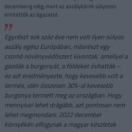
decemberig elég, mert az aszálykárok súlyosan
érintették az ágazatot.
Egyrészt sok száz éve nem volt ilyen súlyos
aszály egész Európában, másrészt egy
csomó növényvédőszert kivontak, amellyel a
gazdák a burgonyát, a földeket óvhatták –
ez azt eredményezte, hogy kevesebb volt a
termés, idén összesen 30%-al kevesebb
burgonya termett meg az országban. Hogy
mennyivel lehet drágább, azt pontosan nem
lehet megmondani: 2022 december
környékén elfogynak a magyar készletek