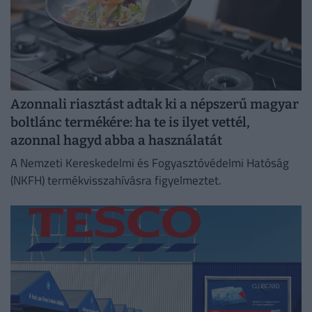
Azonnali riasztást adtak ki a népszerű magyar
boltlánc termékére: ha te is ilyet vettél,
azonnal hagyd abba a használatát
A Nemzeti Kereskedelmi és Fogyasztóvédelmi Hatóság
(NKFH) termékvisszahívásra figyelmeztet.