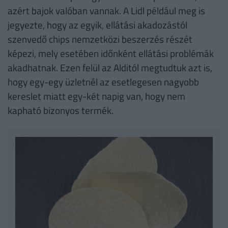
azért bajok valóban vannak. A Lidl például meg is
jegyezte, hogy az egyik, ellátási akadozástól
szenvedő chips nemzetközi beszerzés részét
képezi, mely esetében időnként ellátási problémák
akadhatnak. Ezen felül az Alditól megtudtuk azt is,
hogy egy-egy üzletnél az esetlegesen nagyobb
kereslet miatt egy-két napig van, hogy nem
kapható bizonyos termék.