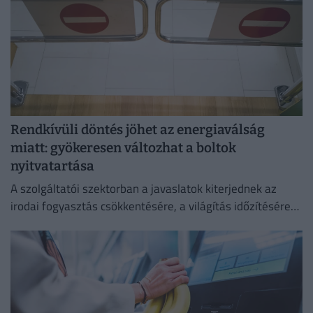
Rendkívüli döntés jöhet az energiaválság
miatt: gyökeresen változhat a boltok
nyitvatartása
A szolgáltatói szektorban a javaslatok kiterjednek az
irodai fogyasztás csökkentésére, a világítás időzítésére
és a lifthasználatra is.