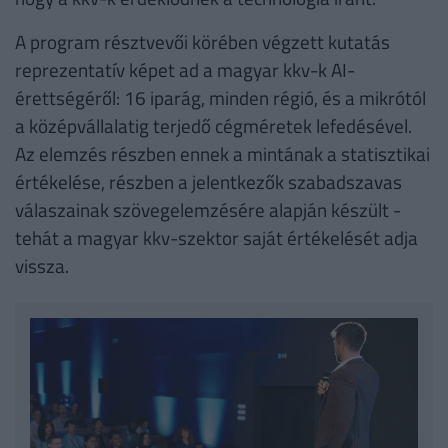
A program résztvevői körében végzett kutatás
reprezentatív képet ad a magyar kkv-k AI-
érettségéről: 16 iparág, minden régió, és a mikrótól
a középvállalatig terjedő cégméretek lefedésével.
Az elemzés részben ennek a mintának a statisztikai
értékelése, részben a jelentkezők szabadszavas
válaszainak szövegelemzésére alapján készült -
tehát a magyar kkv-szektor saját értékelését adja
vissza.