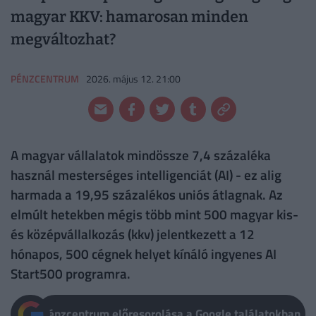
magyar KKV: hamarosan minden
megváltozhat?
PÉNZCENTRUM
2026. május 12. 21:00
A magyar vállalatok mindössze 7,4 százaléka
használ mesterséges intelligenciát (AI) - ez alig
harmada a 19,95 százalékos uniós átlagnak. Az
elmúlt hetekben mégis több mint 500 magyar kis-
és középvállalkozás (kkv) jelentkezett a 12
hónapos, 500 cégnek helyet kínáló ingyenes AI
Start500 programra.
Pénzcentrum előresorolása a Google találatokban