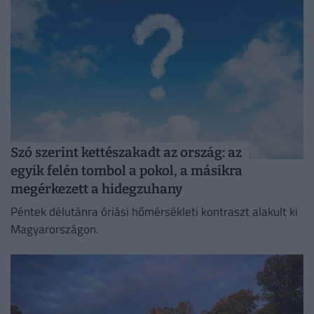
jelentik.
Szó szerint kettészakadt az ország: az
egyik felén tombol a pokol, a másikra
megérkezett a hidegzuhany
Péntek délutánra óriási hőmérsékleti kontraszt alakult ki
Magyarországon.