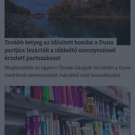
Tovább ketyeg az időzített bomba a Duna
partján: lezárták a rákkeltő szennyezéssel
érintett partszakaszt
Megkezdődik az egykori Óbudai Gázgyár területén a Duna
medrének szennyezését mérséklő első beavatkozást.