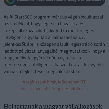
Az AI Start500 program március végén indult azzal
a szándékkal, hogy segítse a hazai kis- és
középvállalkozásokat (kkv-kat) a mesterséges
intelligencia gyakorlati alkalmazásában. A
jelentkezők április közepén zárult regisztráció során
leadott pályázati anyagaiból megmutatkozik, hogy a
magyar kkv-k egyértelműen nyitottak a
mesterséges intelligencia használatára, de egyedül
vannak a fejlesztések megvalósításban.
A legfrissebb hírek, időrendben ITT!
Kövess minket a Google Hírek-ben is!
Hol tartanak a magyar vállalkozások