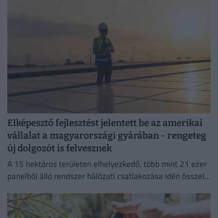
Elképesztő fejlesztést jelentett be az amerikai
vállalat a magyarországi gyárában - rengeteg
új dolgozót is felvesznek
A 15 hektáros területen elhelyezkedő, több mint 21 ezer
panelből álló rendszer hálózati csatlakozása idén ősszel
várható.