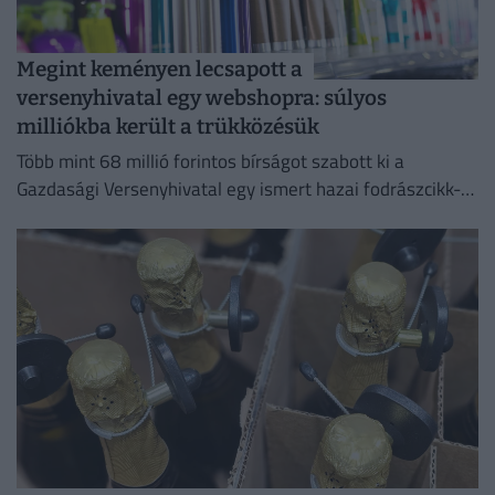
Megint keményen lecsapott a
versenyhivatal egy webshopra: súlyos
milliókba került a trükközésük
Több mint 68 millió forintos bírságot szabott ki a
Gazdasági Versenyhivatal egy ismert hazai fodrászcikk-
forgalmazóra.