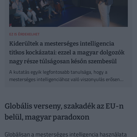
EZ IS ÉRDEKELHET
Kiderültek a mesterséges intelligencia
titkos kockázatai: ezzel a magyar dolgozók
nagy része túlságosan későn szembesül
A kutatás egyik legfontosabb tanulsága, hogy a
mesterséges intelligenciához való viszonyulás erősen
ambivalens.
Globális verseny, szakadék az EU-n
belül, magyar paradoxon
Globálisan a mesterséges intelligencia használata