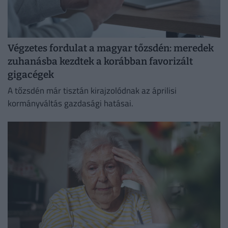
Végzetes fordulat a magyar tőzsdén: meredek
zuhanásba kezdtek a korábban favorizált
gigacégek
A tőzsdén már tisztán kirajzolódnak az áprilisi
kormányváltás gazdasági hatásai.