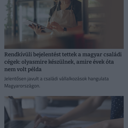
Rendkívüli bejelentést tettek a magyar családi
cégek: olyasmire készülnek, amire évek óta
nem volt példa
Jelentősen javult a családi vállalkozások hangulata
Magyarországon.