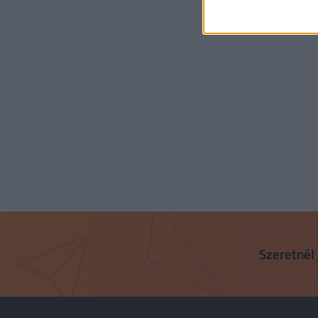
Szeretnél 