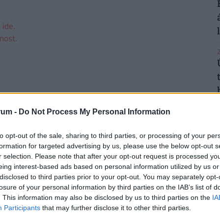
 ide.
most.
2
2
rum -
Do Not Process My Personal Information
to opt-out of the sale, sharing to third parties, or processing of your per
formation for targeted advertising by us, please use the below opt-out s
r selection. Please note that after your opt-out request is processed y
eing interest-based ads based on personal information utilized by us or
2
disclosed to third parties prior to your opt-out. You may separately opt-
losure of your personal information by third parties on the IAB’s list of
. This information may also be disclosed by us to third parties on the
IA
Participants
that may further disclose it to other third parties.