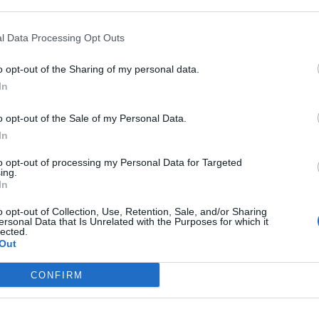
2
l Data Processing Opt Outs
o opt-out of the Sharing of my personal data.
In
o opt-out of the Sale of my Personal Data.
In
to opt-out of processing my Personal Data for Targeted
ing.
In
o opt-out of Collection, Use, Retention, Sale, and/or Sharing
ersonal Data that Is Unrelated with the Purposes for which it
lected.
Out
CONFIRM