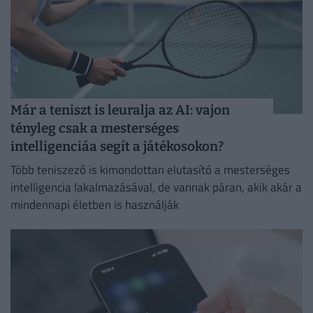
Már a teniszt is leuralja az AI: vajon
tényleg csak a mesterséges
intelligenciáa segít a játékosokon?
Több teniszező is kimondottan elutasító a mesterséges
intelligencia lakalmazásával, de vannak páran, akik akár a
mindennapi életben is használják