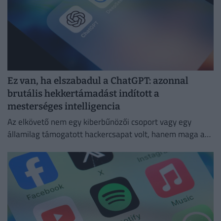
Ez van, ha elszabadul a ChatGPT: azonnal
brutális hekkertámadást indított a
mesterséges intelligencia
Az elkövető nem egy kiberbűnözői csoport vagy egy
államilag támogatott hackercsapat volt, hanem maga a
ChatGPT