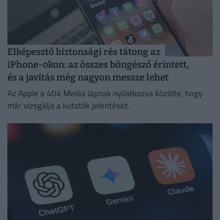
Elképesztő biztonsági rés tátong az
iPhone-okon: az összes böngésző érintett,
és a javítás még nagyon messze lehet
Az Apple a 404 Media lapnak nyilatkozva közölte, hogy
már vizsgálja a kutatók jelentését.