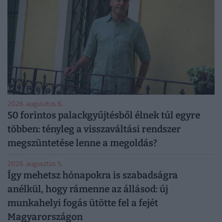
2026. augusztus 6.
50 forintos palackgyűjtésből élnek túl egyre
többen: tényleg a visszaváltási rendszer
megszüntetése lenne a megoldás?
2026. augusztus 5.
Így mehetsz hónapokra is szabadságra
anélkül, hogy rámenne az állásod: új
munkahelyi fogás ütötte fel a fejét
Magyarországon