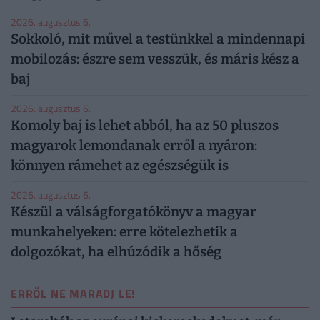
2026. augusztus 6.
Sokkoló, mit művel a testünkkel a mindennapi
mobilozás: észre sem vesszük, és máris kész a
baj
2026. augusztus 6.
Komoly baj is lehet abból, ha az 50 pluszos
magyarok lemondanak erről a nyáron:
könnyen rámehet az egészségük is
2026. augusztus 6.
Készül a válságforgatókönyv a magyar
munkahelyeken: erre kötelezhetik a
dolgozókat, ha elhúzódik a hőség
ERRŐL NE MARADJ LE!