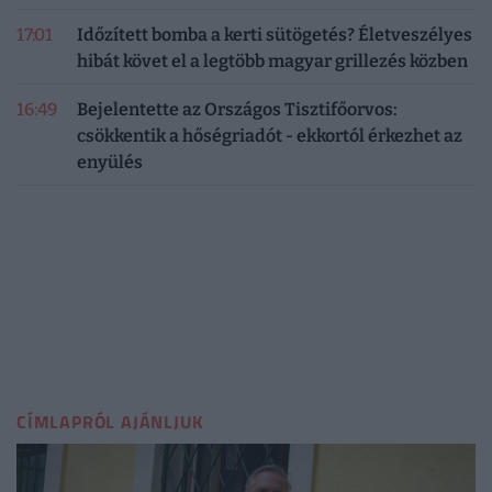
17:01
Időzített bomba a kerti sütögetés? Életveszélyes
hibát követ el a legtöbb magyar grillezés közben
16:49
Bejelentette az Országos Tisztifőorvos:
csökkentik a hőségriadót - ekkortól érkezhet az
enyülés
CÍMLAPRÓL AJÁNLJUK