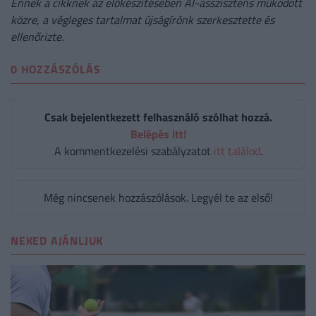
Ennek a cikknek az előkészítésében AI-asszisztens működött
közre, a végleges tartalmat újságírónk szerkesztette és
ellenőrizte.
0 HOZZÁSZÓLÁS
Csak bejelentkezett felhasználó szólhat hozzá.
Belépés itt!
A kommentkezelési szabályzatot
itt találod
.
Még nincsenek hozzászólások. Legyél te az első!
NEKED AJÁNLJUK