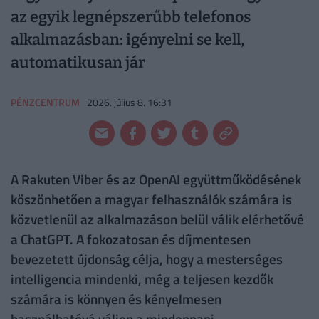
az egyik legnépszerűbb telefonos
alkalmazásban: igényelni se kell,
automatikusan jár
PÉNZCENTRUM
2026. július 8. 16:31
A Rakuten Viber és az OpenAI együttműködésének
köszönhetően a magyar felhasználók számára is
közvetlenül az alkalmazáson belül válik elérhetővé
a ChatGPT. A fokozatosan és díjmentesen
bevezetett újdonság célja, hogy a mesterséges
intelligencia mindenki, még a teljesen kezdők
számára is könnyen és kényelmesen
használhatóvá váljon a mindennapi