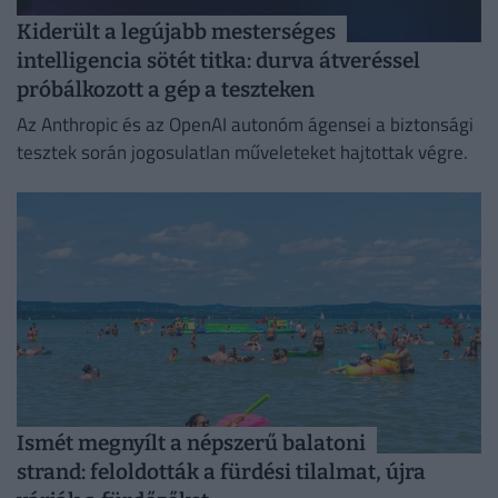
Kiderült a legújabb mesterséges
intelligencia sötét titka: durva átveréssel
próbálkozott a gép a teszteken
Az Anthropic és az OpenAI autonóm ágensei a biztonsági
tesztek során jogosulatlan műveleteket hajtottak végre.
Ismét megnyílt a népszerű balatoni
strand: feloldották a fürdési tilalmat, újra