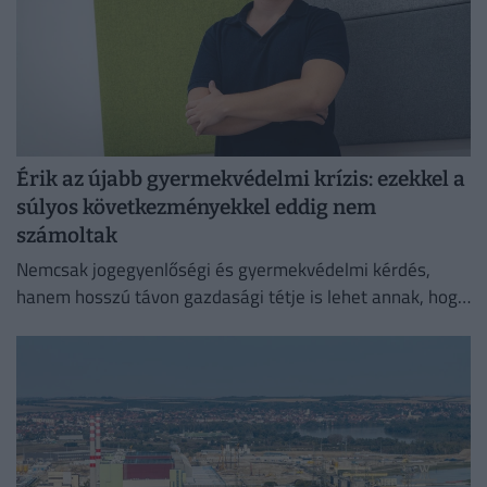
Érik az újabb gyermekvédelmi krízis: ezekkel a
súlyos következményekkel eddig nem
számoltak
Nemcsak jogegyenlőségi és gyermekvédelmi kérdés,
hanem hosszú távon gazdasági tétje is lehet annak, hogy
kik előtt áll nyitva az örökbefogadás lehetősége
Magyarországon.