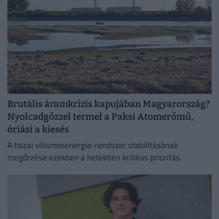
Brutális áramkrízis kapujában Magyarország?
Nyolcadgőzzel termel a Paksi Atomerőmű,
óriási a kiesés
A hazai villamosenergia-rendszer stabilitásának
megőrzése ezekben a hetekben kritikus prioritás.