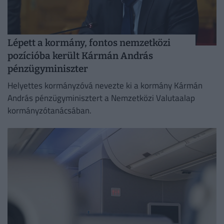
Lépett a kormány, fontos nemzetközi
pozícióba került Kármán András
pénzügyminiszter
Helyettes kormányzóvá nevezte ki a kormány Kármán
András pénzügyminisztert a Nemzetközi Valutaalap
kormányzótanácsában.