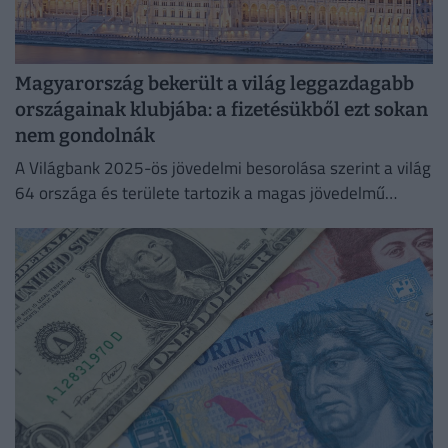
Magyarország bekerült a világ leggazdagabb
országainak klubjába: a fizetésükből ezt sokan
nem gondolnák
A Világbank 2025-ös jövedelmi besorolása szerint a világ
64 országa és területe tartozik a magas jövedelmű
gazdaságok közé, köztük Magyarország is.